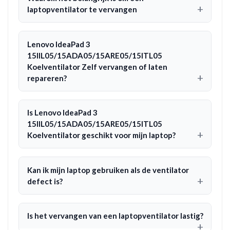
laptopventilator te vervangen
Lenovo IdeaPad 3
15IIL05/15ADA05/15ARE05/15ITL05
Koelventilator Zelf vervangen of laten
repareren?
Is Lenovo IdeaPad 3
15IIL05/15ADA05/15ARE05/15ITL05
Koelventilator geschikt voor mijn laptop?
Kan ik mijn laptop gebruiken als de ventilator
defect is?
Is het vervangen van een laptopventilator lastig?