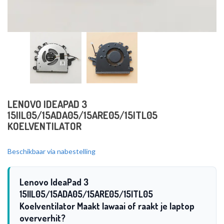
LENOVO IDEAPAD 3
15IIL05/15ADA05/15ARE05/15ITL05
KOELVENTILATOR
Beschikbaar via nabestelling
Lenovo IdeaPad 3
15IIL05/15ADA05/15ARE05/15ITL05
Koelventilator Maakt lawaai of raakt je laptop
oververhit?