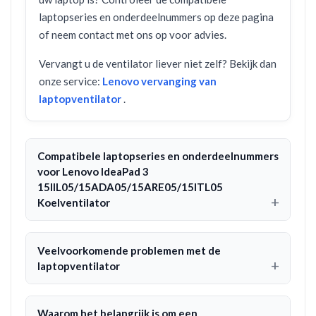
laptopseries en onderdeelnummers op deze pagina
of neem contact met ons op voor advies.
Vervangt u de ventilator liever niet zelf? Bekijk dan
onze service:
Lenovo vervanging van
laptopventilator
.
Compatibele laptopseries en onderdeelnummers
voor Lenovo IdeaPad 3
15IIL05/15ADA05/15ARE05/15ITL05
Koelventilator
Veelvoorkomende problemen met de
laptopventilator
Waarom het belangrijk is om een ​​