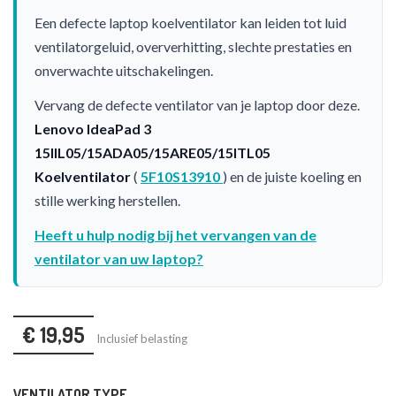
Een defecte laptop koelventilator kan leiden tot luid
ventilatorgeluid, oververhitting, slechte prestaties en
onverwachte uitschakelingen.
Vervang de defecte ventilator van je laptop door deze.
Lenovo IdeaPad 3
15IIL05/15ADA05/15ARE05/15ITL05
Koelventilator
(
5F10S13910
) en de juiste koeling en
stille werking herstellen.
Heeft u hulp nodig bij het vervangen van de
ventilator van uw laptop?
€ 19,95
Inclusief belasting
VENTILATOR TYPE