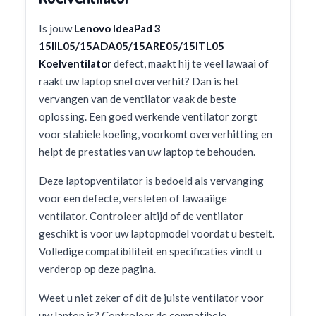
Is jouw
Lenovo IdeaPad 3
15IIL05/15ADA05/15ARE05/15ITL05
Koelventilator
defect, maakt hij te veel lawaai of
raakt uw laptop snel oververhit? Dan is het
vervangen van de ventilator vaak de beste
oplossing. Een goed werkende ventilator zorgt
voor stabiele koeling, voorkomt oververhitting en
helpt de prestaties van uw laptop te behouden.
Deze laptopventilator is bedoeld als vervanging
voor een defecte, versleten of lawaaiige
ventilator. Controleer altijd of de ventilator
geschikt is voor uw laptopmodel voordat u bestelt.
Volledige compatibiliteit en specificaties vindt u
verderop op deze pagina.
Weet u niet zeker of dit de juiste ventilator voor
uw laptop is? Controleer de compatibele