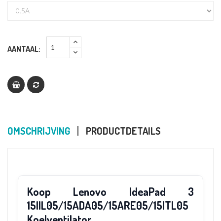
AANTAAL:
OMSCHRIJVING
PRODUCTDETAILS
Koop Lenovo IdeaPad 3
15IIL05/15ADA05/15ARE05/15ITL05
Koelventilator