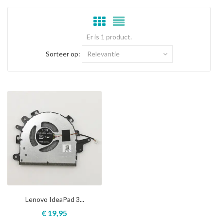
Er is 1 product.
Sorteer op:
Relevantie
Lenovo IdeaPad 3...
€ 19,95