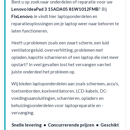
Bent u op zoek naar onderdelen of reparatie voor uw
Lenovo IdeaPad 3 15ADA05 81W1012FMB
? Bij
FixLenovo
Je vindt hier laptoponderdelen en
reparatieoplossingen om je laptop weer naar behoren te
laten functioneren.
Heeft u problemen zoals een zwart scherm, een luid
ventilatorgeluid, oververhitting, problemen met
opladen, kapotte scharnieren of een laptop die niet meer
opstart? In veel gevallen lost het vervangen van het
juiste onderdeel het probleem op.
Wij bieden laptoponderdelen aan zoals schermen, accu's,
toetsenborden, koelventilatoren, LCD-kabels, DC-
voedingsaansluitingen, scharnieren, opladers en
behuizingsonderdelen voor laptopreparatie en -
vervanging.
Snelle levering • Concurrerende prijzen • Geschikt