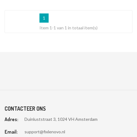
1
Item 1-1 van 1 in totaal item(s)
CONTACTEER ONS
Adres:
Duinluststraat 3, 1024 VH Amsterdam
Email:
support@fixlenovo.nl