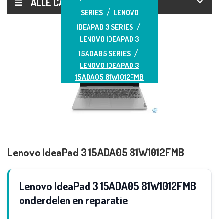
ALLE CATEGORIEËN
SERIES
LENOVO
IDEAPAD 3 SERIES
LENOVO IDEAPAD 3
15ADA05 SERIES
LENOVO IDEAPAD 3
15ADA05 81W1012FMB
Lenovo IdeaPad 3 15ADA05 81W1012FMB
Lenovo IdeaPad 3 15ADA05 81W1012FMB
onderdelen en reparatie