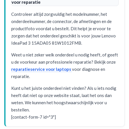
voor reparatie
Controleer altijd zorgvuldig het modelnummer, het
onderdeelnummer, de connector, de afmetingen en de
productfoto voordat u bestelt. Dit helpt je ervoor te
zorgen dat het onderdeel geschikt is voor jouw Lenovo
IdeaPad 3 15ADA05 81W1012FMB.
Weet u niet zeker welk onderdeel u nodig heeft, of geeft
u de voorkeur aan professionele reparatie? Bekijk onze
reparatieservice voor laptops
voor diagnose en
reparatie.
Kunt u het juiste onderdeel niet vinden? Als u iets nodig
heeft dat niet op onze website staat, laat het ons dan
weten. We kunnen het hoogstwaarschijnlijk voor u
bestellen.
[contact-form-7 id="3"]