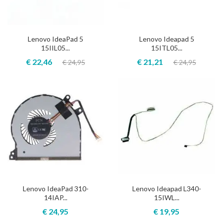
Lenovo IdeaPad 5
Lenovo Ideapad 5
15IIL05...
15ITL05...
€ 22,46
€ 21,21
€ 24,95
€ 24,95
Lenovo IdeaPad 310-
Lenovo Ideapad L340-
14IAP...
15IWL...
€ 24,95
€ 19,95