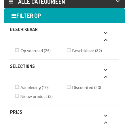
ALLE CATEGORIEËN
FILTER OP
BESCHIKBAAR


Op voorraad
(25)
Beschikbaar
(32)
SELECTIONS


Aanbieding
(10)
Discounted
(20)
Nieuw product
(3)
PRIJS

