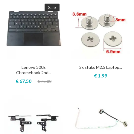
Sale
Lenovo 300E
2x stuks M2.5 Laptop...
Chromebook 2nd...
€ 1,99
€ 67,50
€ 75,00