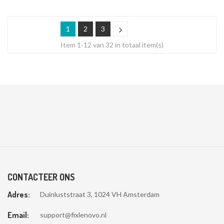
1
2
3
Item 1-12 van 32 in totaal item(s)
CONTACTEER ONS
Adres:
Duinluststraat 3, 1024 VH Amsterdam
Email:
support@fixlenovo.nl