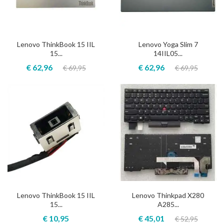
Lenovo ThinkBook 15 IIL
Lenovo Yoga Slim 7
15...
14IIL05...
€ 62,96
€ 62,96
€ 69,95
€ 69,95
Lenovo ThinkBook 15 IIL
Lenovo Thinkpad X280
15...
A285...
€ 10,95
€ 45,01
€ 52,95