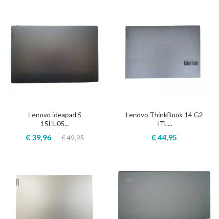
Lenovo ideapad 5
Lenovo ThinkBook 14 G2
15IIL05...
ITL...
€ 39,96
€ 44,95
€ 49,95