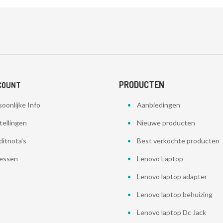
PRODUCTEN
COUNT
oonlijke Info
Aanbiedingen
tellingen
Nieuwe producten
ditnota's
Best verkochte producten
essen
Lenovo Laptop
Lenovo laptop adapter
Lenovo laptop behuizing
Lenovo laptop Dc Jack