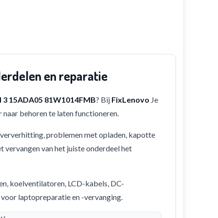
rdelen en reparatie
d 3 15ADA05 81W1014FMB
? Bij
FixLenovo
Je
 naar behoren te laten functioneren.
 oververhitting, problemen met opladen, kapotte
et vervangen van het juiste onderdeel het
en, koelventilatoren, LCD-kabels, DC-
 voor laptopreparatie en -vervanging.