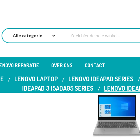
LENOVO REPARATIE
OVER ONS
CONTACT
E
LENOVO LAPTOP
LENOVO IDEAPAD SERIES
IDEAPAD 3 15ADA05 SERIES
LENOVO IDEA