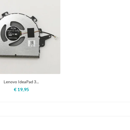
Lenovo IdeaPad 3...
€ 19,95