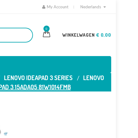
My Account
Nederlands
0
WINKELWAGEN
€ 0,00
LENOVO IDEAPAD 3 SERIES
LENOVO
PAD 3 15ADA05 81W1014FMB