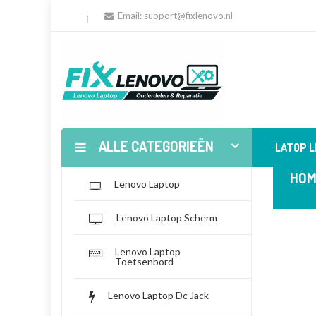
Email:
support@fixlenovo.nl
ALLE CATEGORIEËN
LATOP 
HOM
Lenovo Laptop
Lenovo Laptop Scherm
Lenovo Laptop
Toetsenbord
Lenovo Laptop Dc Jack