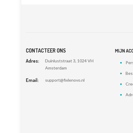
CONTACTEER ONS
MIJN AC
Adres:
Duinluststraat 3, 1024 VH
Pers
Amsterdam
Bes
Email:
support@fixlenovo.nl
Cre
Adr