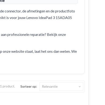
tie
de connector, de afmetingen en de productfoto
eschikt is voor jouw Lenovo IdeaPad 3 15ADA05
r aan professionele reparatie? Bekijk onze
 op onze website staat, laat het ons dan weten. We
s 1 product.
Sorteer op:
Relevantie