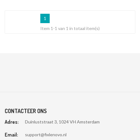
1
Item 1-1 van 1 in totaal item(s)
CONTACTEER ONS
Adres:
Duinluststraat 3, 1024 VH Amsterdam
Email:
support@fixlenovo.nl