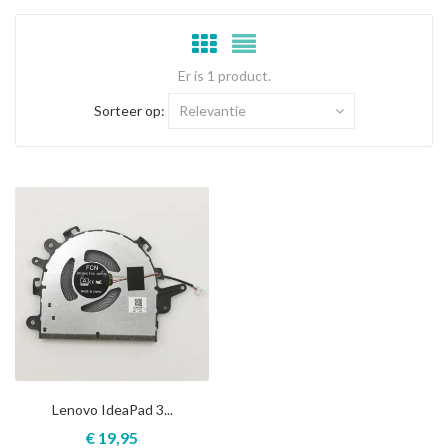
Er is 1 product.
Sorteer op:
Relevantie
Lenovo IdeaPad 3...
€ 19,95