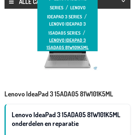
ALLE CATEGORIEËN
SERIES
LENOVO
IDEAPAD 3 SERIES
LENOVO IDEAPAD 3
15ADA05 SERIES
LENOVO IDEAPAD 3
15ADA05 81W101K5ML
Lenovo IdeaPad 3 15ADA05 81W101K5ML
Lenovo IdeaPad 3 15ADA05 81W101K5ML
onderdelen en reparatie