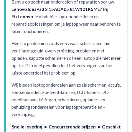
Bent u op zoek naar onderdelen of reparatie voor uw
Lenovo IdeaPad 3 15ADA05 81W101K5ML
? Bij
FixLenovo
Je vindt hier laptoponderdelen en
reparatieoplossingen om je laptop weer naar behoren te
laten functioneren.
Heeft u problemen zoals een zwart scherm, een luid
ventilatorgeluid, oververhitting, problemen met
opladen, kapotte scharnieren of een laptop die niet meer
opstart? In veel gevallen lost het vervangen van het
juiste onderdeel het probleem op.
Wij bieden laptoponderdelen aan zoals schermen, accu's,
toetsenborden, koelventilatoren, LCD-kabels, DC-
voedingsaansluitingen, scharnieren, opladers en
behuizingsonderdelen voor laptopreparatie en -
vervanging.
Snelle levering • Concurrerende prijzen • Geschikt