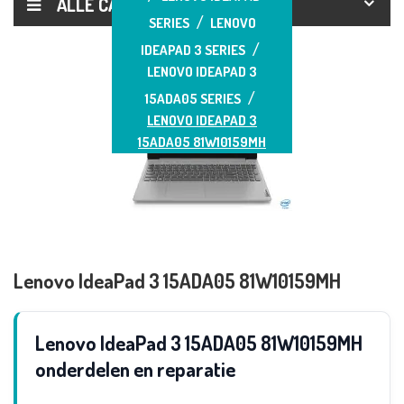
ALLE CATEGORIEËN
SERIES
LENOVO
IDEAPAD 3 SERIES
LENOVO IDEAPAD 3
15ADA05 SERIES
LENOVO IDEAPAD 3
15ADA05 81W10159MH
Lenovo IdeaPad 3 15ADA05 81W10159MH
Lenovo IdeaPad 3 15ADA05 81W10159MH
onderdelen en reparatie