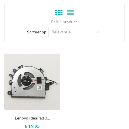
Er is 1 product.
Sorteer op:
Relevantie
Lenovo IdeaPad 3...
€ 19,95