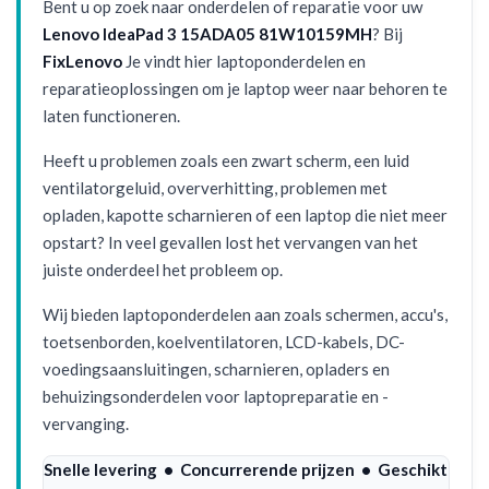
Bent u op zoek naar onderdelen of reparatie voor uw
Lenovo IdeaPad 3 15ADA05 81W10159MH
? Bij
FixLenovo
Je vindt hier laptoponderdelen en
reparatieoplossingen om je laptop weer naar behoren te
laten functioneren.
Heeft u problemen zoals een zwart scherm, een luid
ventilatorgeluid, oververhitting, problemen met
opladen, kapotte scharnieren of een laptop die niet meer
opstart? In veel gevallen lost het vervangen van het
juiste onderdeel het probleem op.
Wij bieden laptoponderdelen aan zoals schermen, accu's,
toetsenborden, koelventilatoren, LCD-kabels, DC-
voedingsaansluitingen, scharnieren, opladers en
behuizingsonderdelen voor laptopreparatie en -
vervanging.
Snelle levering • Concurrerende prijzen • Geschikt