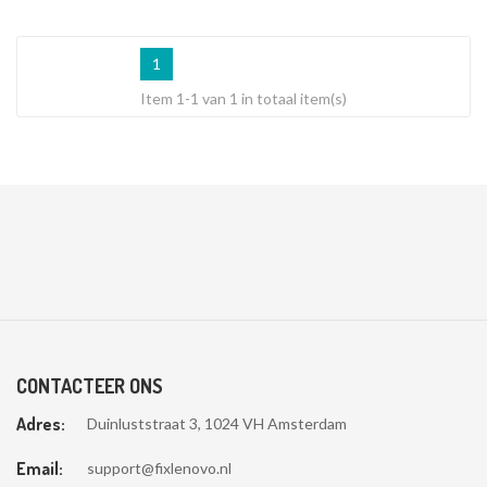
1
Item 1-1 van 1 in totaal item(s)
CONTACTEER ONS
Adres:
Duinluststraat 3, 1024 VH Amsterdam
Email:
support@fixlenovo.nl