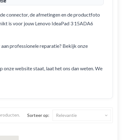
tie
de connector, de afmetingen en de productfoto
eschikt is voor jouw Lenovo IdeaPad 3 15ADA6
r aan professionele reparatie? Bekijk onze
 op onze website staat, laat het ons dan weten. We
 producten.
Sorteer op:
Relevantie