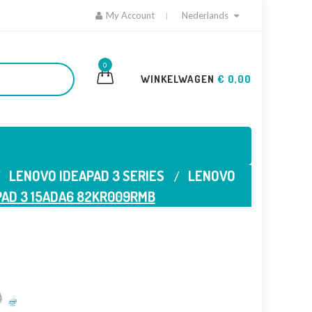
My Account
Nederlands
0
WINKELWAGEN
€ 0,00
LENOVO IDEAPAD 3 SERIES
LENOVO
PAD 3 15ADA6 82KR009RMB