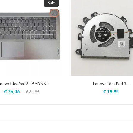
Sale
novo IdeaPad 3 15ADA6...
Lenovo IdeaPad 3...
€ 76,46
€ 19,95
€ 84,95