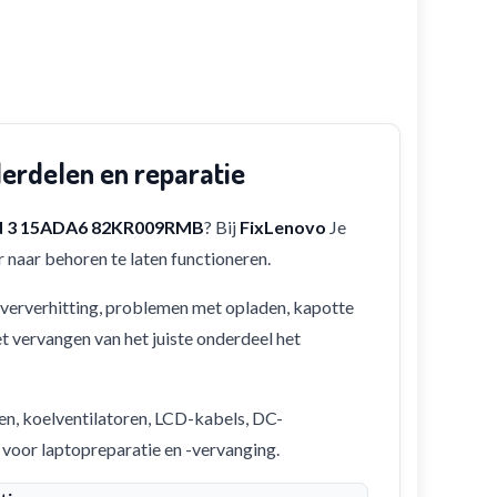
rdelen en reparatie
d 3 15ADA6 82KR009RMB
? Bij
FixLenovo
Je
 naar behoren te laten functioneren.
 oververhitting, problemen met opladen, kapotte
et vervangen van het juiste onderdeel het
en, koelventilatoren, LCD-kabels, DC-
 voor laptopreparatie en -vervanging.