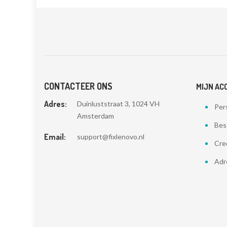
CONTACTEER ONS
MIJN AC
Adres:
Duinluststraat 3, 1024 VH
Pers
Amsterdam
Bes
Email:
support@fixlenovo.nl
Cre
Adr