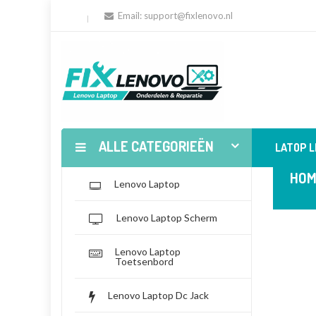
Email:
support@fixlenovo.nl
ALLE CATEGORIEËN
LATOP 
HOM
Lenovo Laptop
Lenovo Laptop Scherm
Lenovo Laptop
Toetsenbord
Lenovo Laptop Dc Jack