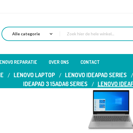
LENOVO REPARATIE
OVER ONS
CONTACT
E
LENOVO LAPTOP
LENOVO IDEAPAD SERIES
IDEAPAD 3 15ADA6 SERIES
LENOVO IDEA