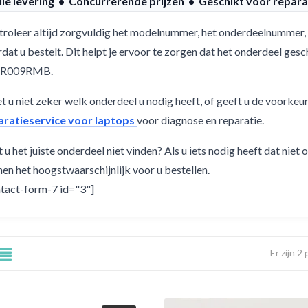
lle levering • Concurrerende prijzen • Geschikt voor repara
roleer altijd zorgvuldig het modelnummer, het onderdeelnummer, 
dat u bestelt. Dit helpt je ervoor te zorgen dat het onderdeel g
R009RMB.
 u niet zeker welk onderdeel u nodig heeft, of geeft u de voorkeu
aratieservice voor laptops
voor diagnose en reparatie.
 u het juiste onderdeel niet vinden? Als u iets nodig heeft dat niet
en het hoogstwaarschijnlijk voor u bestellen.
tact-form-7 id="3"]
Er zijn 2