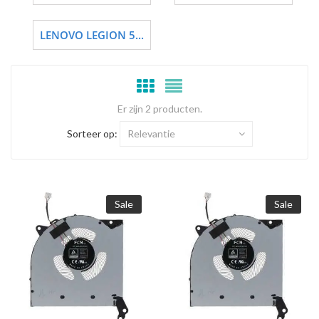
LENOVO LEGION 5...
Er zijn 2 producten.
Sorteer op:
Relevantie
Sale
Sale