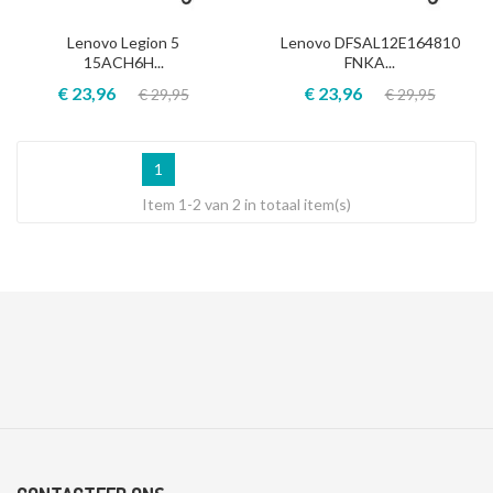
Lenovo Legion 5
Lenovo DFSAL12E164810
15ACH6H...
FNKA...
€ 23,96
€ 23,96
€ 29,95
€ 29,95
1
Item 1-2 van 2 in totaal item(s)