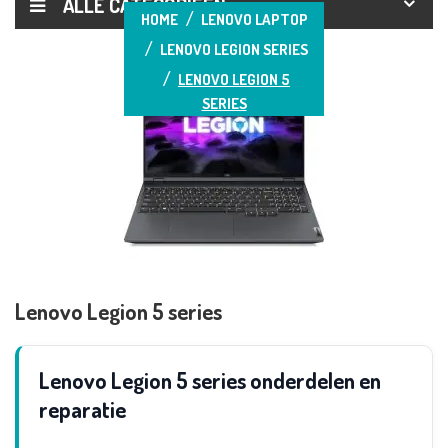
ALLE CATEGORIEËN
HOME
LENOVO LAPTOP
LENOVO LEGION SERIES
LENOVO LEGION 5
SERIES
Lenovo Legion 5 series
Lenovo Legion 5 series onderdelen en
reparatie