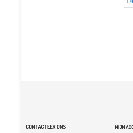
LE
CONTACTEER ONS
MIJN AC