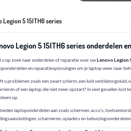
 Legion 5 15ITH6 series
novo Legion 5 15ITH6 series onderdelen en
 u op zoek naar onderdelen of reparatie voor uw
Lenovo Legion 5
oponderdelen en reparatieoplossingen om je laptop weer naar beho
t u problemen zoals een zwart scherm, een luid ventilatorgeluid,
rnieren of een laptop die niet meer opstart? In veel gevallen lost h
bleem op.
bieden laptoponderdelen aan zoals schermen, accu's, toetsenbord
ingsaansluitingen, scharnieren, opladers en behuizingsonderdelen