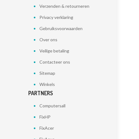
Verzenden & retourneren
Privacy verklaring
Gebruiksvoorwaarden
Over ons
Veilige betaling
Contacteer ons
Sitemap
Winkels
PARTNERS
Computersall
FixHP
FixAcer