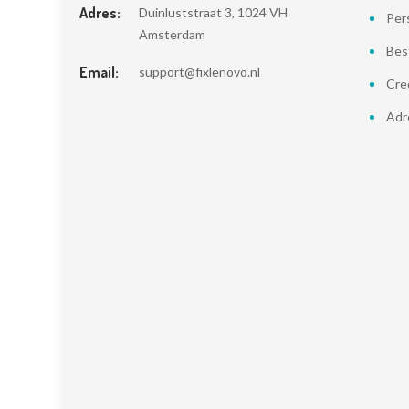
Adres:
Duinluststraat 3, 1024 VH
Pers
Amsterdam
Bes
Email:
support@fixlenovo.nl
Cre
Adr