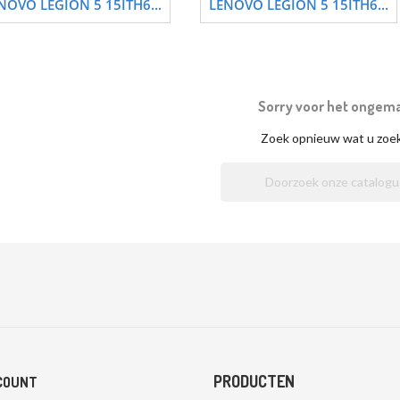
NOVO LEGION 5 15ITH6...
LENOVO LEGION 5 15ITH6...
Sorry voor het ongem
Zoek opnieuw wat u zoe
PRODUCTEN
COUNT