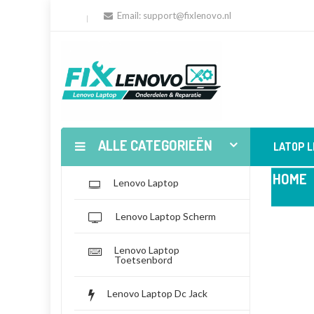
Email:
support@fixlenovo.nl
ALLE CATEGORIEËN
LATOP 
HOME
Lenovo Laptop
Lenovo Laptop Scherm
Lenovo Laptop
Toetsenbord
Lenovo Laptop Dc Jack