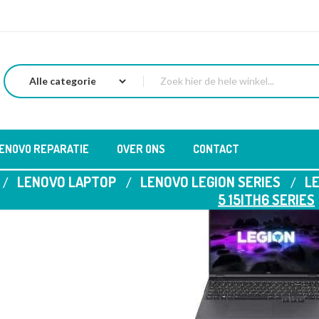
LENOVO REPARATIE
OVER ONS
CONTACT
LENOVO LAPTOP
LENOVO LEGION SERIES
LE
5 15ITH6 SERIES