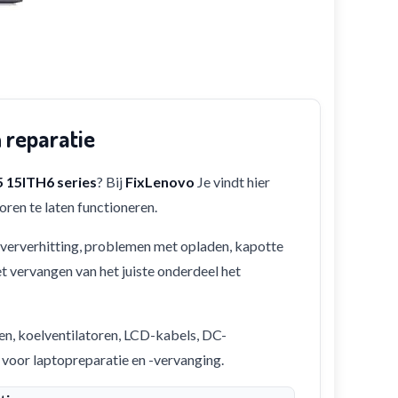
 reparatie
 15ITH6 series
? Bij
FixLenovo
Je vindt hier
ren te laten functioneren.
 oververhitting, problemen met opladen, kapotte
et vervangen van het juiste onderdeel het
en, koelventilatoren, LCD-kabels, DC-
 voor laptopreparatie en -vervanging.