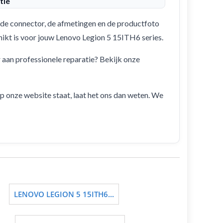
tie
de connector, de afmetingen en de productfoto
chikt is voor jouw Lenovo Legion 5 15ITH6 series.
r aan professionele reparatie? Bekijk onze
 op onze website staat, laat het ons dan weten. We
LENOVO LEGION 5 15ITH6...