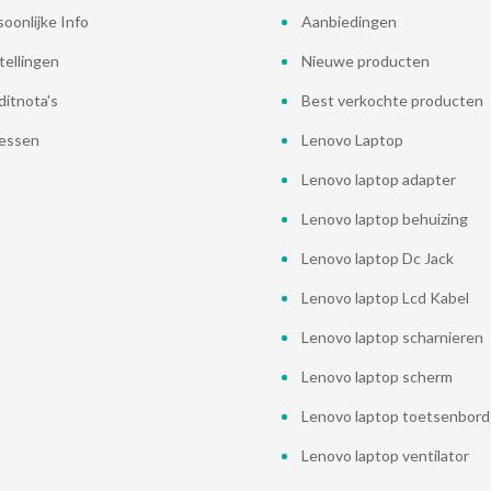
oonlijke Info
Aanbiedingen
tellingen
Nieuwe producten
ditnota's
Best verkochte producten
essen
Lenovo Laptop
Lenovo laptop adapter
Lenovo laptop behuizing
Lenovo laptop Dc Jack
Lenovo laptop Lcd Kabel
Lenovo laptop scharnieren
Lenovo laptop scherm
Lenovo laptop toetsenbord
Lenovo laptop ventilator