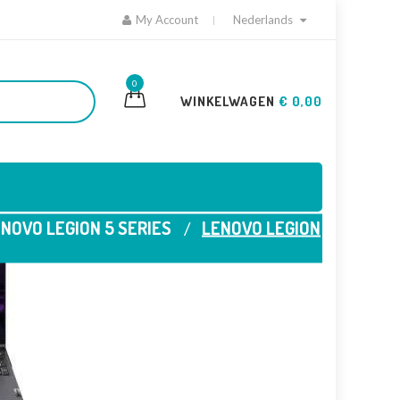
My Account
Nederlands
0
WINKELWAGEN
€ 0,00
NOVO LEGION 5 SERIES
LENOVO LEGION