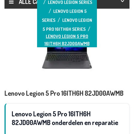
ALLE CATEGORIEËN
LENOVO LEGION SERIES
LENOVO LEGION 5
SERIES
LENOVO LEGION
5 PRO 16ITH6H SERIES
LENOVO LEGION 5 PRO
16ITH6H 82JD00AWMB
Lenovo Legion 5 Pro 16ITH6H 82JD00AWMB
Lenovo Legion 5 Pro 16ITH6H
82JD00AWMB onderdelen en reparatie