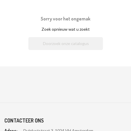
Sorry voor het ongemak
Zoek opnieuw wat u zoekt

CONTACTEER ONS
Adres:
Duinluststraat 3, 1024 VH Amsterdam