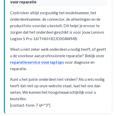
voor reparatie
Controleer altijd zorgvuldig het modelnummer, het
onderdeelnummer, de connector, de afmetingen en de
productfoto voordat u bestelt. Dit helpt je ervoor te
zorgen dat het onderdeel geschikt is voor jouw Lenovo
Legion 5 Pro 16ITH6H 82JD00AWMB.
Weet u niet zeker welk onderdeel u nodig heeft, of geeft
u de voorkeur aan professionele reparatie? Bekijk onze
reparatieservice voor laptops
voor diagnose en
reparatie.
Kunt u het juiste onderdeel niet vinden? Als u iets nodig
heeft dat niet op onze website staat, laat het ons dan
weten. We kunnen het hoogstwaarschijnlijk voor u
bestellen.
[contact-form-7 id="3"]