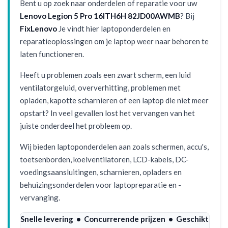
Bent u op zoek naar onderdelen of reparatie voor uw
Lenovo Legion 5 Pro 16ITH6H 82JD00AWMB
? Bij
FixLenovo
Je vindt hier laptoponderdelen en
reparatieoplossingen om je laptop weer naar behoren te
laten functioneren.
Heeft u problemen zoals een zwart scherm, een luid
ventilatorgeluid, oververhitting, problemen met
opladen, kapotte scharnieren of een laptop die niet meer
opstart? In veel gevallen lost het vervangen van het
juiste onderdeel het probleem op.
Wij bieden laptoponderdelen aan zoals schermen, accu's,
toetsenborden, koelventilatoren, LCD-kabels, DC-
voedingsaansluitingen, scharnieren, opladers en
behuizingsonderdelen voor laptopreparatie en -
vervanging.
Snelle levering • Concurrerende prijzen • Geschikt