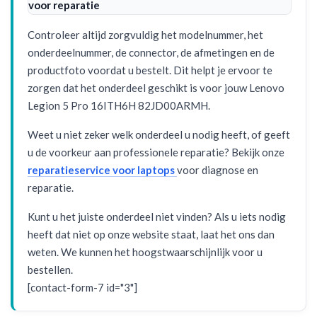
voor reparatie
Controleer altijd zorgvuldig het modelnummer, het
onderdeelnummer, de connector, de afmetingen en de
productfoto voordat u bestelt. Dit helpt je ervoor te
zorgen dat het onderdeel geschikt is voor jouw Lenovo
Legion 5 Pro 16ITH6H 82JD00ARMH.
Weet u niet zeker welk onderdeel u nodig heeft, of geeft
u de voorkeur aan professionele reparatie? Bekijk onze
reparatieservice voor laptops
voor diagnose en
reparatie.
Kunt u het juiste onderdeel niet vinden? Als u iets nodig
heeft dat niet op onze website staat, laat het ons dan
weten. We kunnen het hoogstwaarschijnlijk voor u
bestellen.
[contact-form-7 id="3"]