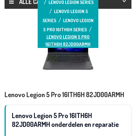
ALLE CATEGORIEËN
LENOVO LEGION SERIES
LENOVO LEGION 5
SERIES
LENOVO LEGION
5 PRO 16ITH6H SERIES
LENOVO LEGION 5 PRO
16ITH6H 82JD00ARMH
Lenovo Legion 5 Pro 16ITH6H 82JD00ARMH
Lenovo Legion 5 Pro 16ITH6H
82JD00ARMH onderdelen en reparatie