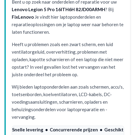
Bent u op zoek naar onderdelen of reparatie voor uw
Lenovo Legion 5 Pro 16ITH6H 82JD00ARMH
? Bij
FixLenovo
Je vindt hier laptoponderdelen en
reparatieoplossingen om je laptop weer naar behoren te
laten functioneren.
Heeft u problemen zoals een zwart scherm, een luid
ventilatorgeluid, oververhitting, problemen met
opladen, kapotte scharnieren of een laptop die niet meer
opstart? In veel gevallen lost het vervangen van het
juiste onderdeel het probleem op.
Wij bieden laptoponderdelen aan zoals schermen, accu's,
toetsenborden, koelventilatoren, LCD-kabels, DC-
voedingsaansluitingen, scharnieren, opladers en
behuizingsonderdelen voor laptopreparatie en -
vervanging.
Snelle levering • Concurrerende prijzen • Geschikt