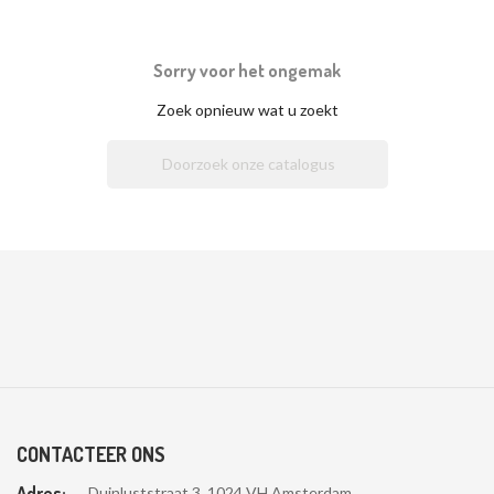
Sorry voor het ongemak
Zoek opnieuw wat u zoekt

CONTACTEER ONS
Adres:
Duinluststraat 3, 1024 VH Amsterdam