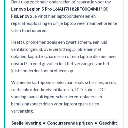
Bent u op zoek naar onderdelen of reparatie voor uw
Lenovo Legion 5 Pro 16IAH7H 82RF00Q4MH
? Bij
FixLenovo
Je vindt hier laptoponderdelen en
reparatieoplossingen om je laptop weer naar behoren te
laten functioneren.
Heeft u problemen zoals een zwart scherm, een luid
ventilatorgeluid, oververhitting, problemen met
opladen, kapotte scharnieren of een laptop die niet meer
opstart? In veel gevallen lost het vervangen van het
juiste onderdeel het probleem op.
Wij bieden laptoponderdelen aan zoals schermen, accu's,
toetsenborden, koelventilatoren, LCD-kabels, DC-
voedingsaansluitingen, scharnieren, opladers en
behuizingsonderdelen voor laptopreparatie en -
vervanging.
Snelle levering • Concurrerende prijzen • Geschikt