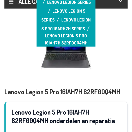
ALLE CATEGORIEËN
LENOVO LEGION SERIES
LENOVO LEGION 5
SERIES
LENOVO LEGION
5 PRO 16ARH7H SERIES
LENOVO LEGION 5 PRO
16IAH7H 82RF00Q4MH
Lenovo Legion 5 Pro 16IAH7H 82RF00Q4MH
Lenovo Legion 5 Pro 16IAH7H
82RF00Q4MH onderdelen en reparatie