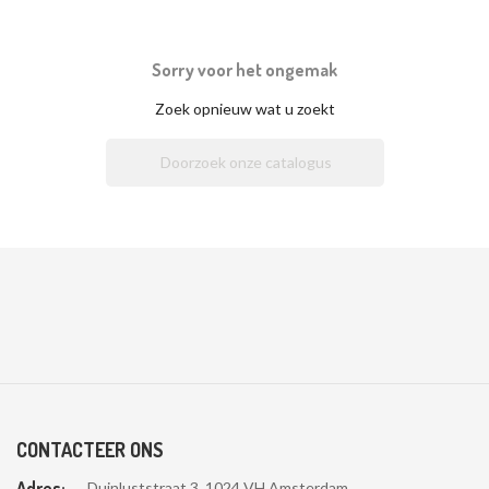
Sorry voor het ongemak
Zoek opnieuw wat u zoekt

CONTACTEER ONS
Adres:
Duinluststraat 3, 1024 VH Amsterdam