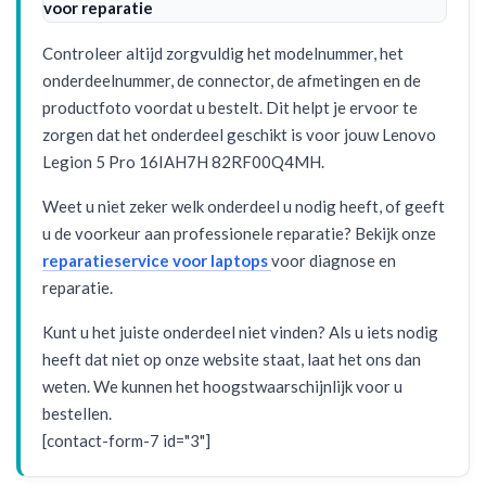
voor reparatie
Controleer altijd zorgvuldig het modelnummer, het
onderdeelnummer, de connector, de afmetingen en de
productfoto voordat u bestelt. Dit helpt je ervoor te
zorgen dat het onderdeel geschikt is voor jouw Lenovo
Legion 5 Pro 16IAH7H 82RF00Q4MH.
Weet u niet zeker welk onderdeel u nodig heeft, of geeft
u de voorkeur aan professionele reparatie? Bekijk onze
reparatieservice voor laptops
voor diagnose en
reparatie.
Kunt u het juiste onderdeel niet vinden? Als u iets nodig
heeft dat niet op onze website staat, laat het ons dan
weten. We kunnen het hoogstwaarschijnlijk voor u
bestellen.
[contact-form-7 id="3"]