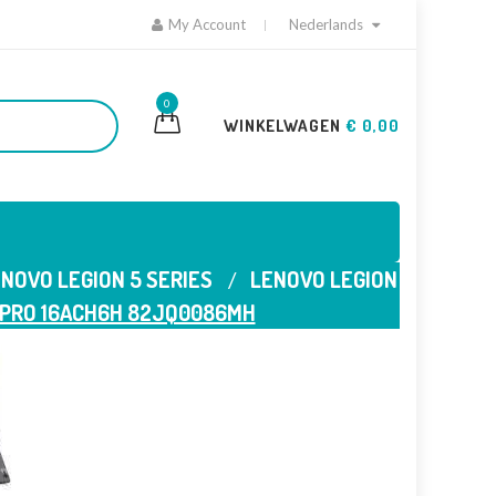
My Account
Nederlands
0
WINKELWAGEN
€ 0,00
NOVO LEGION 5 SERIES
LENOVO LEGION
 PRO 16ACH6H 82JQ0086MH