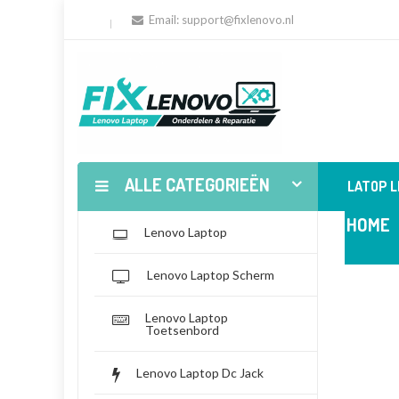
Email:
support@fixlenovo.nl
ALLE CATEGORIEËN
LATOP 
HOME
Lenovo Laptop
Lenovo Laptop Scherm
Lenovo Laptop
Toetsenbord
Lenovo Laptop Dc Jack