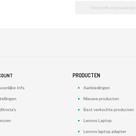
PRODUCTEN
COUNT
oonlijke Info
Aanbiedingen
tellingen
Nieuwe producten
ditnota's
Best verkochte producten
essen
Lenovo Laptop
Lenovo laptop adapter