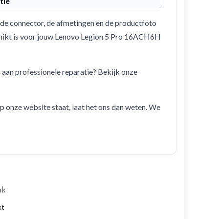
tie
de connector, de afmetingen en de productfoto
eschikt is voor jouw Lenovo Legion 5 Pro 16ACH6H
r aan professionele reparatie? Bekijk onze
 op onze website staat, laat het ons dan weten. We
ak
kt