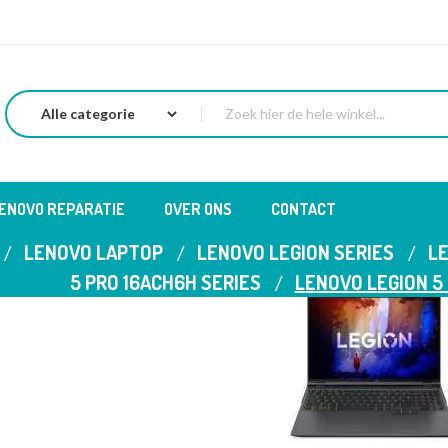
LENOVO REPARATIE
OVER ONS
CONTACT
LENOVO LAPTOP
LENOVO LEGION SERIES
LE
5 PRO 16ACH6H SERIES
LENOVO LEGION 5