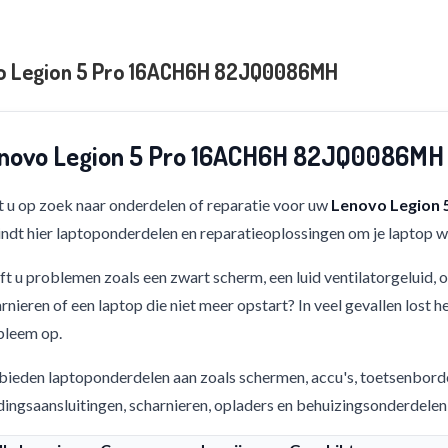
o Legion 5 Pro 16ACH6H 82JQ0086MH
novo Legion 5 Pro 16ACH6H 82JQ0086MH o
 u op zoek naar onderdelen of reparatie voor uw
Lenovo Legion
indt hier laptoponderdelen en reparatieoplossingen om je laptop w
t u problemen zoals een zwart scherm, een luid ventilatorgeluid,
rnieren of een laptop die niet meer opstart? In veel gevallen lost h
bleem op.
bieden laptoponderdelen aan zoals schermen, accu's, toetsenbord
ingsaansluitingen, scharnieren, opladers en behuizingsonderdelen