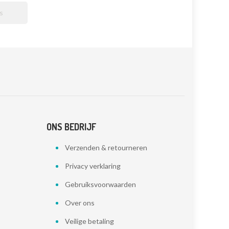

ONS BEDRIJF
Verzenden & retourneren
Privacy verklaring
Gebruiksvoorwaarden
Over ons
Veilige betaling