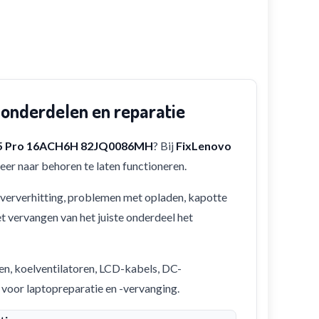
nderdelen en reparatie
 5 Pro 16ACH6H 82JQ0086MH
? Bij
FixLenovo
eer naar behoren te laten functioneren.
 oververhitting, problemen met opladen, kapotte
et vervangen van het juiste onderdeel het
en, koelventilatoren, LCD-kabels, DC-
 voor laptopreparatie en -vervanging.