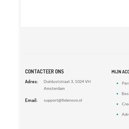
CONTACTEER ONS
MIJN AC
Adres:
Duinluststraat 3, 1024 VH
Pers
Amsterdam
Bes
Email:
support@fixlenovo.nl
Cre
Adr