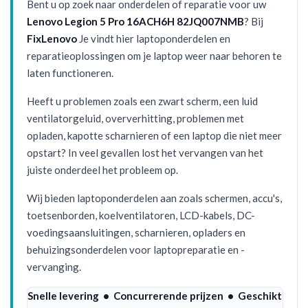
Bent u op zoek naar onderdelen of reparatie voor uw
Lenovo Legion 5 Pro 16ACH6H 82JQ007NMB
? Bij
FixLenovo
Je vindt hier laptoponderdelen en
reparatieoplossingen om je laptop weer naar behoren te
laten functioneren.
Heeft u problemen zoals een zwart scherm, een luid
ventilatorgeluid, oververhitting, problemen met
opladen, kapotte scharnieren of een laptop die niet meer
opstart? In veel gevallen lost het vervangen van het
juiste onderdeel het probleem op.
Wij bieden laptoponderdelen aan zoals schermen, accu's,
toetsenborden, koelventilatoren, LCD-kabels, DC-
voedingsaansluitingen, scharnieren, opladers en
behuizingsonderdelen voor laptopreparatie en -
vervanging.
Snelle levering • Concurrerende prijzen • Geschikt