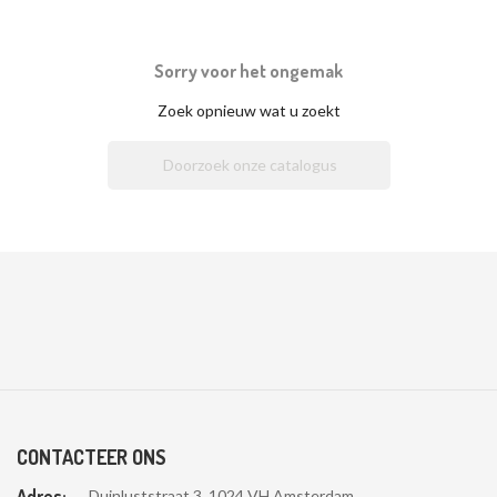
Sorry voor het ongemak
Zoek opnieuw wat u zoekt

CONTACTEER ONS
Adres:
Duinluststraat 3, 1024 VH Amsterdam