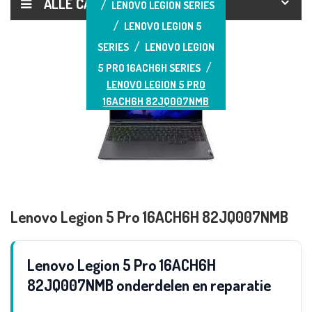
ALLE CATEGORIEËN
LENOVO LEGION SERIES
LENOVO LEGION 5
SERIES
LENOVO LEGION
5 PRO 16ACH6H SERIES
LENOVO LEGION 5 PRO
16ACH6H 82JQ007NMB
Lenovo Legion 5 Pro 16ACH6H 82JQ007NMB
Lenovo Legion 5 Pro 16ACH6H
82JQ007NMB onderdelen en reparatie