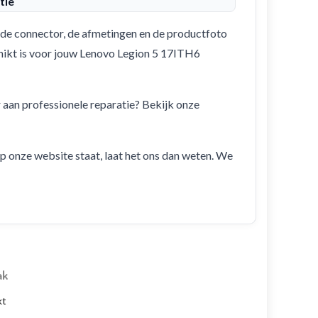
tie
de connector, de afmetingen en de productfoto
schikt is voor jouw Lenovo Legion 5 17ITH6
r aan professionele reparatie? Bekijk onze
 op onze website staat, laat het ons dan weten. We
ak
kt