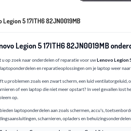
o Legion 5 17ITH6 82JN0019MB
novo Legion 5 17ITH6 82JN0019MB onderd
 u op zoek naar onderdelen of reparatie voor uw
Lenovo Legion
 laptoponderdelen en reparatieoplossingen om je laptop weer naar 
t u problemen zoals een zwart scherm, een luid ventilatorgeluid,
rnieren of een laptop die niet meer opstart? In veel gevallen lost h
bleem op.
bieden laptoponderdelen aan zoals schermen, accu's, toetsenbord
ingsaansluitingen, scharnieren, opladers en behuizingsonderdelen