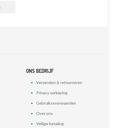

ONS BEDRIJF
Verzenden & retourneren
Privacy verklaring
Gebruiksvoorwaarden
Over ons
Veilige betaling