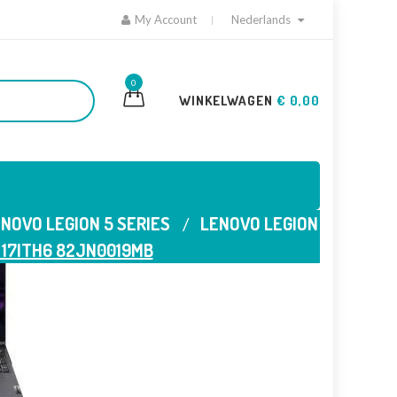
My Account
Nederlands
0
WINKELWAGEN
€ 0,00
NOVO LEGION 5 SERIES
LENOVO LEGION
 17ITH6 82JN0019MB