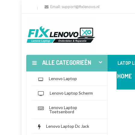
Email:
support@fixlenovo.nl
ALLE CATEGORIEËN
LATOP 
HOME
Lenovo Laptop
Lenovo Laptop Scherm
Lenovo Laptop
Toetsenbord
Lenovo Laptop Dc Jack