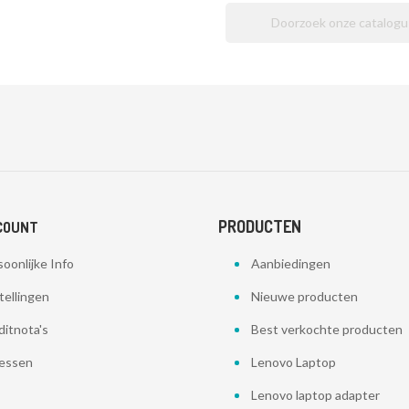
PRODUCTEN
COUNT
oonlijke Info
Aanbiedingen
tellingen
Nieuwe producten
ditnota's
Best verkochte producten
essen
Lenovo Laptop
Lenovo laptop adapter