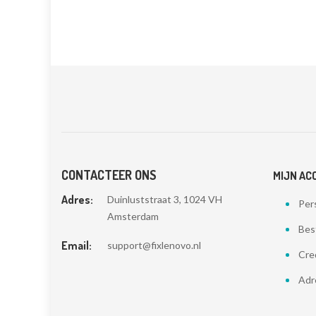
CONTACTEER ONS
MIJN AC
Adres:
Duinluststraat 3, 1024 VH
Pers
Amsterdam
Bes
Email:
support@fixlenovo.nl
Cre
Adr