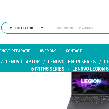
LENOVO REPARATIE
OVER ONS
CONTACT
LENOVO LAPTOP
LENOVO LEGION SERIES
LE
5 17ITH6 SERIES
LENOVO LEGION 5