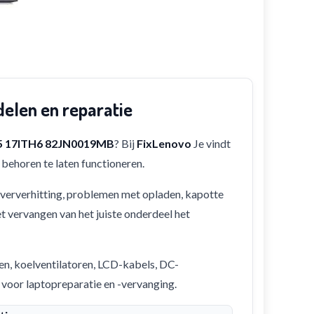
elen en reparatie
 5 17ITH6 82JN0019MB
? Bij
FixLenovo
Je vindt
behoren te laten functioneren.
 oververhitting, problemen met opladen, kapotte
et vervangen van het juiste onderdeel het
en, koelventilatoren, LCD-kabels, DC-
 voor laptopreparatie en -vervanging.