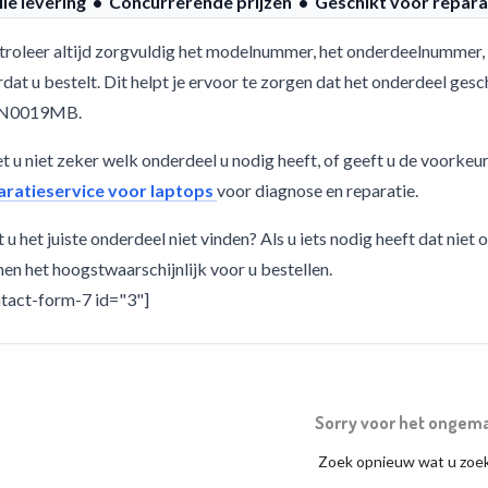
lle levering • Concurrerende prijzen • Geschikt voor repara
roleer altijd zorgvuldig het modelnummer, het onderdeelnummer, 
dat u bestelt. Dit helpt je ervoor te zorgen dat het onderdeel ge
N0019MB.
 u niet zeker welk onderdeel u nodig heeft, of geeft u de voorkeu
aratieservice voor laptops
voor diagnose en reparatie.
 u het juiste onderdeel niet vinden? Als u iets nodig heeft dat niet
en het hoogstwaarschijnlijk voor u bestellen.
tact-form-7 id="3"]
Sorry voor het ongem
Zoek opnieuw wat u zoe