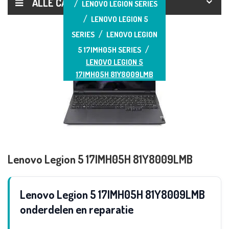
ALLE CATEGORIEËN
LENOVO LEGION SERIES
LENOVO LEGION 5
SERIES
LENOVO LEGION
5 17IMH05H SERIES
LENOVO LEGION 5
17IMH05H 81Y8009LMB
Lenovo Legion 5 17IMH05H 81Y8009LMB
Lenovo Legion 5 17IMH05H 81Y8009LMB
onderdelen en reparatie