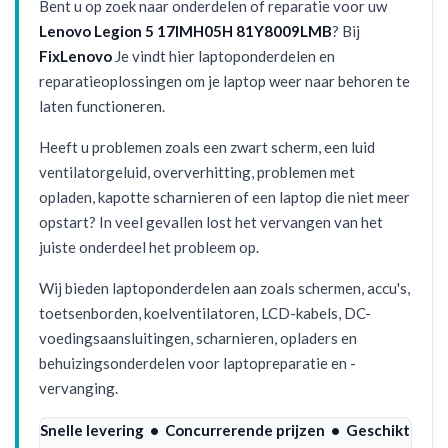
Bent u op zoek naar onderdelen of reparatie voor uw
Lenovo Legion 5 17IMH05H 81Y8009LMB
? Bij
FixLenovo
Je vindt hier laptoponderdelen en
reparatieoplossingen om je laptop weer naar behoren te
laten functioneren.
Heeft u problemen zoals een zwart scherm, een luid
ventilatorgeluid, oververhitting, problemen met
opladen, kapotte scharnieren of een laptop die niet meer
opstart? In veel gevallen lost het vervangen van het
juiste onderdeel het probleem op.
Wij bieden laptoponderdelen aan zoals schermen, accu's,
toetsenborden, koelventilatoren, LCD-kabels, DC-
voedingsaansluitingen, scharnieren, opladers en
behuizingsonderdelen voor laptopreparatie en -
vervanging.
Snelle levering • Concurrerende prijzen • Geschikt