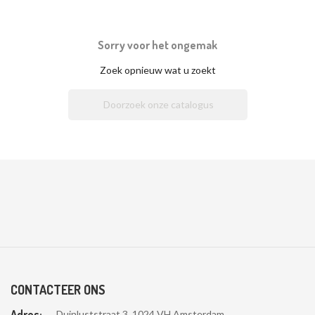
Sorry voor het ongemak
Zoek opnieuw wat u zoekt

CONTACTEER ONS
Adres:
Duinluststraat 3, 1024 VH Amsterdam