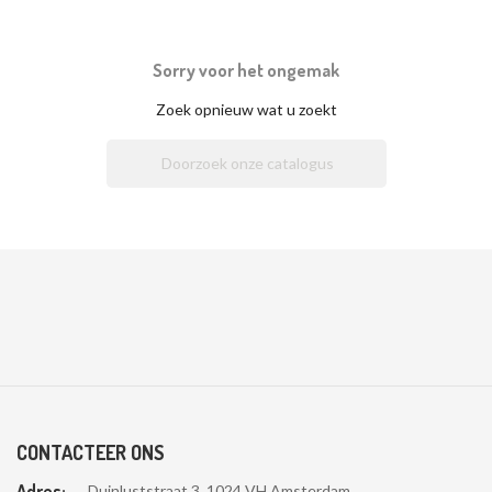
Sorry voor het ongemak
Zoek opnieuw wat u zoekt

CONTACTEER ONS
Adres:
Duinluststraat 3, 1024 VH Amsterdam