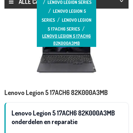
ALLE CATEGORIEËN
LENOVO LEGION SERIES
LENOVO LEGION 5
SERIES
LENOVO LEGION
5 17ACH6 SERIES
LENOVO LEGION 5 17ACH6
82K000A3MB
Lenovo Legion 5 17ACH6 82K000A3MB
Lenovo Legion 5 17ACH6 82K000A3MB
onderdelen en reparatie