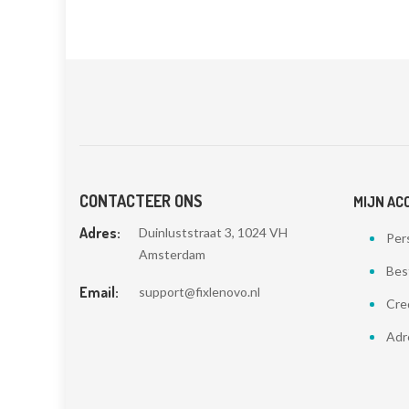
CONTACTEER ONS
MIJN AC
Adres:
Duinluststraat 3, 1024 VH
Pers
Amsterdam
Bes
Email:
support@fixlenovo.nl
Cre
Adr