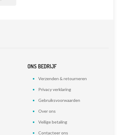

ONS BEDRIJF
Verzenden & retourneren
Privacy verklaring
Gebruiksvoorwaarden
Over ons
Veilige betaling
Contacteer ons