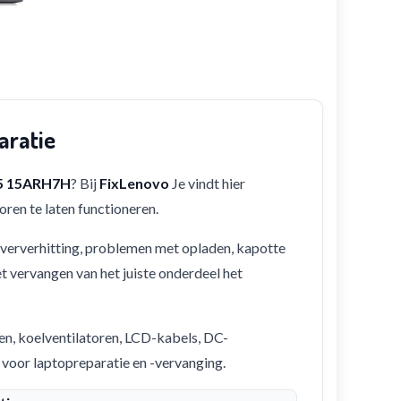
aratie
 5 15ARH7H
? Bij
FixLenovo
Je vindt hier
ren te laten functioneren.
 oververhitting, problemen met opladen, kapotte
et vervangen van het juiste onderdeel het
en, koelventilatoren, LCD-kabels, DC-
 voor laptopreparatie en -vervanging.