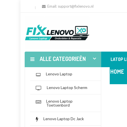
Email:
support@fixlenovo.nl
ALLE CATEGORIEËN
LATOP 
HOME
Lenovo Laptop
Lenovo Laptop Scherm
Lenovo Laptop
Toetsenbord
Lenovo Laptop Dc Jack