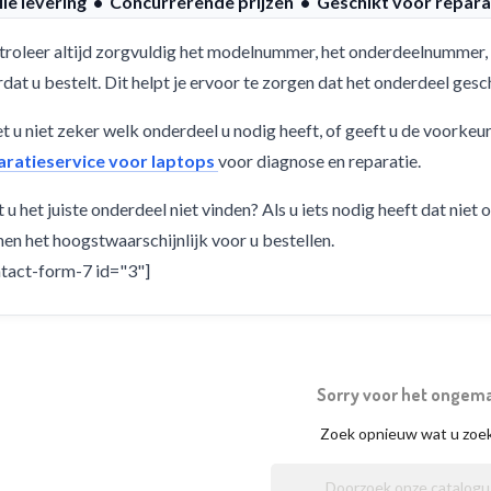
lle levering • Concurrerende prijzen • Geschikt voor repara
roleer altijd zorgvuldig het modelnummer, het onderdeelnummer, 
dat u bestelt. Dit helpt je ervoor te zorgen dat het onderdeel ge
 u niet zeker welk onderdeel u nodig heeft, of geeft u de voorkeu
aratieservice voor laptops
voor diagnose en reparatie.
 u het juiste onderdeel niet vinden? Als u iets nodig heeft dat niet
en het hoogstwaarschijnlijk voor u bestellen.
tact-form-7 id="3"]
Sorry voor het ongem
Zoek opnieuw wat u zoe