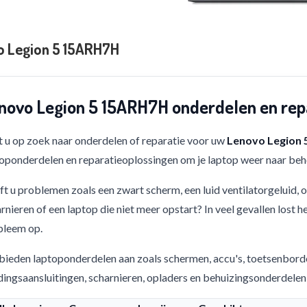
o Legion 5 15ARH7H
novo Legion 5 15ARH7H onderdelen en rep
 u op zoek naar onderdelen of reparatie voor uw
Lenovo Legion
oponderdelen en reparatieoplossingen om je laptop weer naar beho
t u problemen zoals een zwart scherm, een luid ventilatorgeluid,
rnieren of een laptop die niet meer opstart? In veel gevallen lost h
bleem op.
bieden laptoponderdelen aan zoals schermen, accu's, toetsenbord
ingsaansluitingen, scharnieren, opladers en behuizingsonderdelen