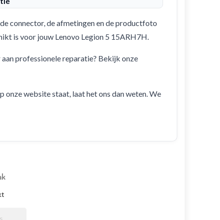
tie
de connector, de afmetingen en de productfoto
schikt is voor jouw Lenovo Legion 5 15ARH7H.
r aan professionele reparatie? Bekijk onze
 op onze website staat, laat het ons dan weten. We
ak
kt