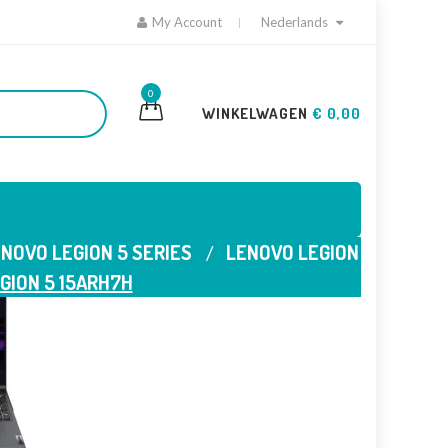
My Account
Nederlands
0
WINKELWAGEN
€ 0,00
NOVO LEGION 5 SERIES
LENOVO LEGION
GION 5 15ARH7H