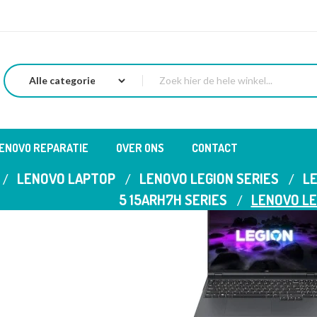
LENOVO REPARATIE
OVER ONS
CONTACT
LENOVO LAPTOP
LENOVO LEGION SERIES
LE
5 15ARH7H SERIES
LENOVO LE