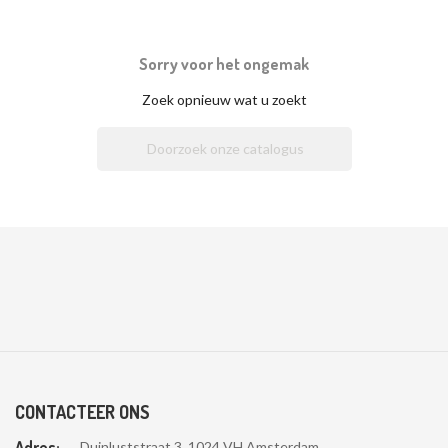
Sorry voor het ongemak
Zoek opnieuw wat u zoekt

CONTACTEER ONS
Adres:
Duinluststraat 3, 1024 VH Amsterdam