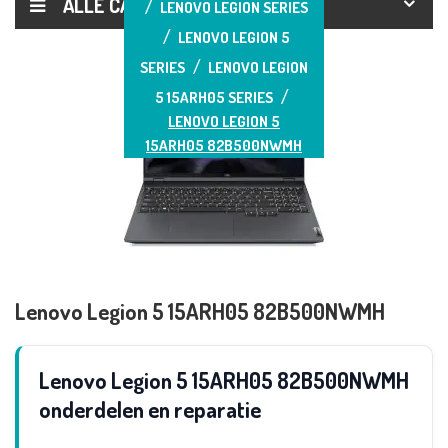
ALLE CATEGORIEËN
LENOVO LEGION SERIES
LENOVO LEGION 5
SERIES
LENOVO LEGION
5 15ARH05 SERIES
LENOVO LEGION 5
15ARH05 82B500NWMH
Lenovo Legion 5 15ARH05 82B500NWMH
Lenovo Legion 5 15ARH05 82B500NWMH
onderdelen en reparatie