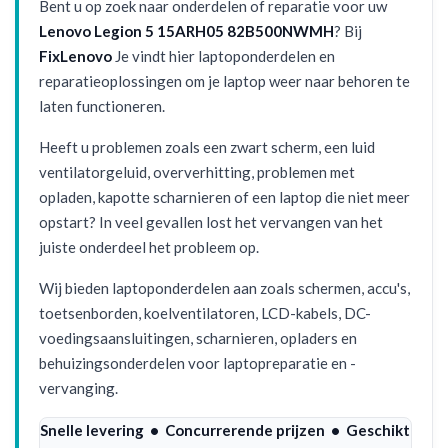
Bent u op zoek naar onderdelen of reparatie voor uw
Lenovo Legion 5 15ARH05 82B500NWMH
? Bij
FixLenovo
Je vindt hier laptoponderdelen en
reparatieoplossingen om je laptop weer naar behoren te
laten functioneren.
Heeft u problemen zoals een zwart scherm, een luid
ventilatorgeluid, oververhitting, problemen met
opladen, kapotte scharnieren of een laptop die niet meer
opstart? In veel gevallen lost het vervangen van het
juiste onderdeel het probleem op.
Wij bieden laptoponderdelen aan zoals schermen, accu's,
toetsenborden, koelventilatoren, LCD-kabels, DC-
voedingsaansluitingen, scharnieren, opladers en
behuizingsonderdelen voor laptopreparatie en -
vervanging.
Snelle levering • Concurrerende prijzen • Geschikt