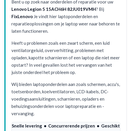
Bent u op zoek naar onderdelen of reparatie voor uw
Lenovo Legion 5 15ACH6H 82JU019VMH
? Bij
FixLenovo
Je vindt hier laptoponderdelen en
reparatieoplossingen om je laptop weer naar behoren te
laten functioneren.
Heeft u problemen zoals een zwart scherm, een luid
ventilatorgeluid, oververhitting, problemen met
opladen, kapotte scharnieren of een laptop die niet meer
opstart? In veel gevallen lost het vervangen van het
juiste onderdeel het probleem op.
Wij bieden laptoponderdelen aan zoals schermen, accu's,
toetsenborden, koelventilatoren, LCD-kabels, DC-
voedingsaansluitingen, scharnieren, opladers en
behuizingsonderdelen voor laptopreparatie en -
vervanging.
Snelle levering • Concurrerende prijzen • Geschikt