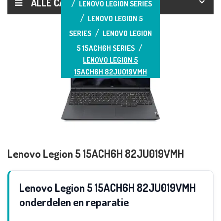
ALLE CATEGORIEËN
LENOVO LEGION SERIES
LENOVO LEGION 5
SERIES
LENOVO LEGION
5 15ACH6H SERIES
LENOVO LEGION 5
15ACH6H 82JU019VMH
Lenovo Legion 5 15ACH6H 82JU019VMH
Lenovo Legion 5 15ACH6H 82JU019VMH
onderdelen en reparatie