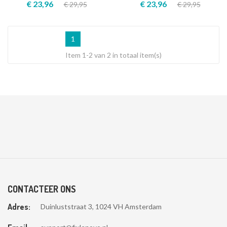
€ 23,96
€ 23,96
€ 29,95
€ 29,95
1
Item 1-2 van 2 in totaal item(s)
CONTACTEER ONS
Adres:
Duinluststraat 3, 1024 VH Amsterdam