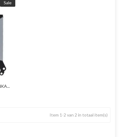
Sale
KA...
Item 1-2 van 2 in totaal item(s)