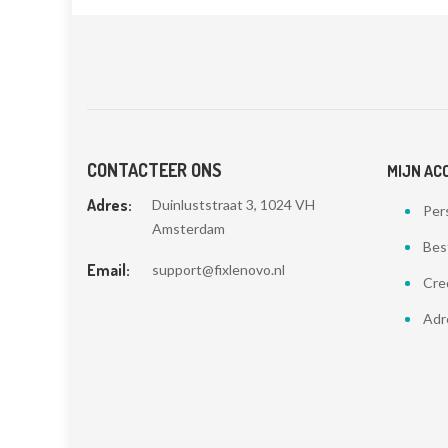
CONTACTEER ONS
MIJN AC
Adres:
Duinluststraat 3, 1024 VH
Pers
Amsterdam
Bes
Email:
support@fixlenovo.nl
Cre
Adr