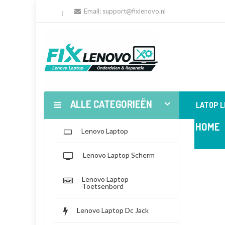
Email:
support@fixlenovo.nl
ALLE CATEGORIEËN
LATOP 
HOME
Lenovo Laptop
Lenovo Laptop Scherm
Lenovo Laptop
Toetsenbord
Lenovo Laptop Dc Jack