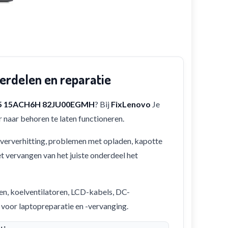
rdelen en reparatie
 5 15ACH6H 82JU00EGMH
? Bij
FixLenovo
Je
 naar behoren te laten functioneren.
 oververhitting, problemen met opladen, kapotte
et vervangen van het juiste onderdeel het
en, koelventilatoren, LCD-kabels, DC-
 voor laptopreparatie en -vervanging.