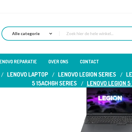
LENOVO REPARATIE
OVER ONS
CONTACT
LENOVO LAPTOP
LENOVO LEGION SERIES
LE
5 15ACH6H SERIES
LENOVO LEGION 5