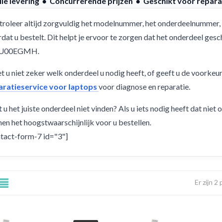
lle levering • Concurrerende prijzen • Geschikt voor repara
roleer altijd zorgvuldig het modelnummer, het onderdeelnummer, 
dat u bestelt. Dit helpt je ervoor te zorgen dat het onderdeel g
JU00EGMH.
 u niet zeker welk onderdeel u nodig heeft, of geeft u de voorkeu
aratieservice voor laptops
voor diagnose en reparatie.
 u het juiste onderdeel niet vinden? Als u iets nodig heeft dat niet
en het hoogstwaarschijnlijk voor u bestellen.
tact-form-7 id="3"]
Er zijn 2