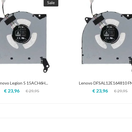
Sale
novo Legion 5 15ACH6H...
Lenovo DFSAL12E164810 FN
€ 23,96
€ 23,96
€ 29,95
€ 29,95