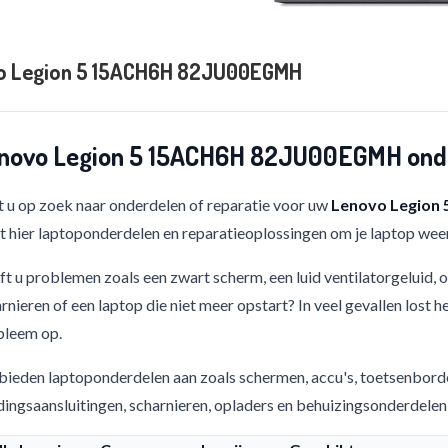
o Legion 5 15ACH6H 82JU00EGMH
novo Legion 5 15ACH6H 82JU00EGMH onde
 u op zoek naar onderdelen of reparatie voor uw
Lenovo Legion
t hier laptoponderdelen en reparatieoplossingen om je laptop weer
t u problemen zoals een zwart scherm, een luid ventilatorgeluid,
rnieren of een laptop die niet meer opstart? In veel gevallen lost h
bleem op.
bieden laptoponderdelen aan zoals schermen, accu's, toetsenbord
ingsaansluitingen, scharnieren, opladers en behuizingsonderdelen