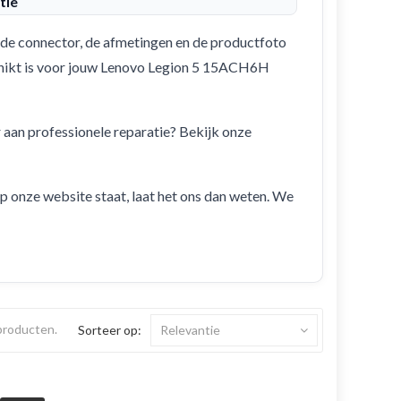
tie
de connector, de afmetingen en de productfoto
eschikt is voor jouw Lenovo Legion 5 15ACH6H
r aan professionele reparatie? Bekijk onze
 op onze website staat, laat het ons dan weten. We
 producten.
Sorteer op:
Relevantie