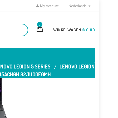
My Account
Nederlands
0
WINKELWAGEN
€ 0,00
NOVO LEGION 5 SERIES
LENOVO LEGION
 15ACH6H 82JU00EGMH