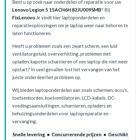
Bent u op zoek naar onderdelen of reparatie voor uw
Lenovo Legion 5 15ACH6H 82JU009SMB
? Bij
FixLenovo
Je vindt hier laptoponderdelen en
reparatieoplossingen om je laptop weer naar behoren te
laten functioneren.
Heeft u problemen zoals een zwart scherm, een luid
ventilatorgeluid, oververhitting, problemen met
opladen, kapotte scharnieren of een laptop die niet meer
opstart? In veel gevallen lost het vervangen van het
juiste onderdeel het probleem op.
Wij bieden laptoponderdelen aan zoals schermen, accu's,
toetsenborden, koelventilatoren, LCD-kabels, DC-
voedingsaansluitingen, scharnieren, opladers en
behuizingsonderdelen voor laptopreparatie en -
vervanging.
Snelle levering • Concurrerende prijzen • Geschikt