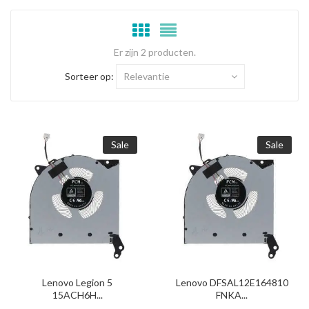
Er zijn 2 producten.
Sorteer op:
Relevantie
Sale
Sale
Lenovo Legion 5
Lenovo DFSAL12E164810
15ACH6H...
FNKA...