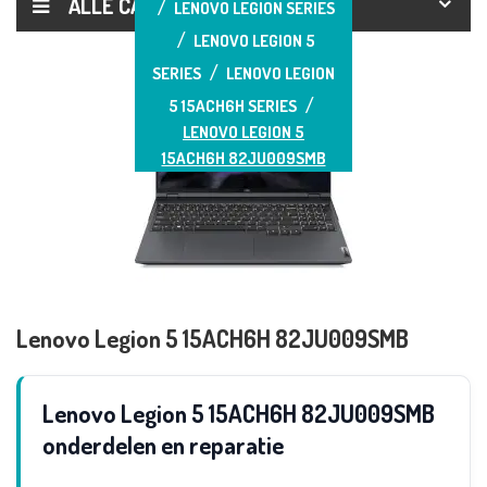
ALLE CATEGORIEËN
LENOVO LEGION SERIES
LENOVO LEGION 5
SERIES
LENOVO LEGION
5 15ACH6H SERIES
LENOVO LEGION 5
15ACH6H 82JU009SMB
Lenovo Legion 5 15ACH6H 82JU009SMB
Lenovo Legion 5 15ACH6H 82JU009SMB
onderdelen en reparatie