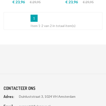
€ 23,96
€ 23,96
€ 29,95
€ 29,95
1
Item 1-2 van 2 in totaal item(s)
CONTACTEER ONS
Adres:
Duinluststraat 3, 1024 VH Amsterdam