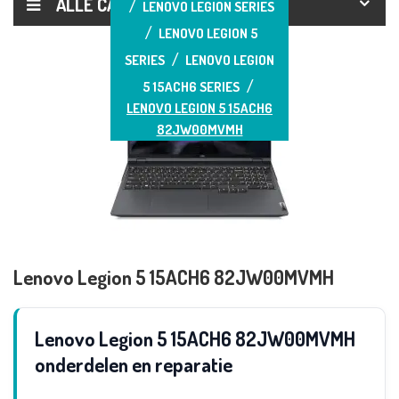
ALLE CATEGORIEËN
LENOVO LEGION SERIES
LENOVO LEGION 5
SERIES
LENOVO LEGION
5 15ACH6 SERIES
LENOVO LEGION 5 15ACH6
82JW00MVMH
Lenovo Legion 5 15ACH6 82JW00MVMH
Lenovo Legion 5 15ACH6 82JW00MVMH
onderdelen en reparatie