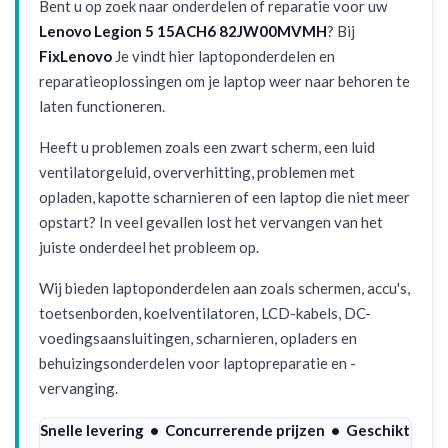
Bent u op zoek naar onderdelen of reparatie voor uw
Lenovo Legion 5 15ACH6 82JW00MVMH
? Bij
FixLenovo
Je vindt hier laptoponderdelen en
reparatieoplossingen om je laptop weer naar behoren te
laten functioneren.
Heeft u problemen zoals een zwart scherm, een luid
ventilatorgeluid, oververhitting, problemen met
opladen, kapotte scharnieren of een laptop die niet meer
opstart? In veel gevallen lost het vervangen van het
juiste onderdeel het probleem op.
Wij bieden laptoponderdelen aan zoals schermen, accu's,
toetsenborden, koelventilatoren, LCD-kabels, DC-
voedingsaansluitingen, scharnieren, opladers en
behuizingsonderdelen voor laptopreparatie en -
vervanging.
Snelle levering • Concurrerende prijzen • Geschikt