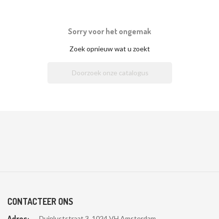
Sorry voor het ongemak
Zoek opnieuw wat u zoekt

CONTACTEER ONS
Adres:
Duinluststraat 3, 1024 VH Amsterdam