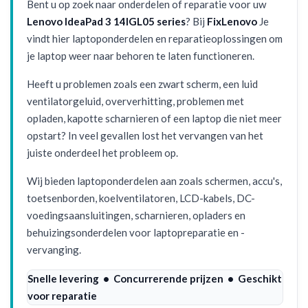
Bent u op zoek naar onderdelen of reparatie voor uw
Lenovo IdeaPad 3 14IGL05 series
? Bij
FixLenovo
Je
vindt hier laptoponderdelen en reparatieoplossingen om
je laptop weer naar behoren te laten functioneren.
Heeft u problemen zoals een zwart scherm, een luid
ventilatorgeluid, oververhitting, problemen met
opladen, kapotte scharnieren of een laptop die niet meer
opstart? In veel gevallen lost het vervangen van het
juiste onderdeel het probleem op.
Wij bieden laptoponderdelen aan zoals schermen, accu's,
toetsenborden, koelventilatoren, LCD-kabels, DC-
voedingsaansluitingen, scharnieren, opladers en
behuizingsonderdelen voor laptopreparatie en -
vervanging.
Snelle levering • Concurrerende prijzen • Geschikt
voor reparatie