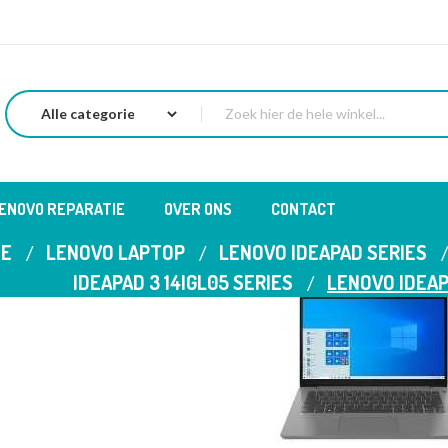
LENOVO REPARATIE
OVER ONS
CONTACT
E
LENOVO LAPTOP
LENOVO IDEAPAD SERIES
IDEAPAD 3 14IGL05 SERIES
LENOVO IDEAP