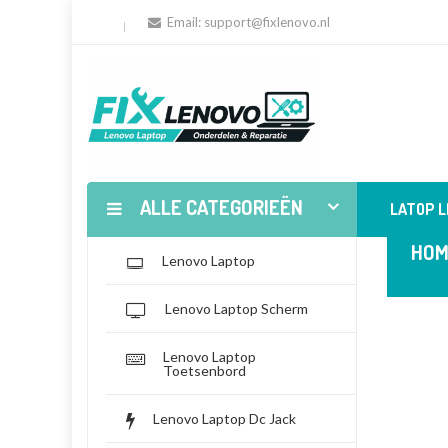
Email:
support@fixlenovo.nl
ALLE CATEGORIEËN
LATOP 
HOM
Lenovo Laptop
Lenovo Laptop Scherm
Lenovo Laptop
Toetsenbord
Lenovo Laptop Dc Jack