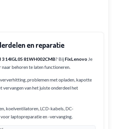
rdelen en reparatie
d 3 14IGL05 81WH002CMB
? Bij
FixLenovo
Je
 naar behoren te laten functioneren.
 oververhitting, problemen met opladen, kapotte
et vervangen van het juiste onderdeel het
en, koelventilatoren, LCD-kabels, DC-
 voor laptopreparatie en -vervanging.