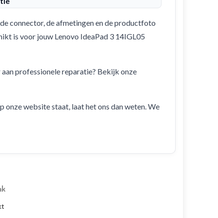
tie
de connector, de afmetingen en de productfoto
schikt is voor jouw Lenovo IdeaPad 3 14IGL05
r aan professionele reparatie? Bekijk onze
 op onze website staat, laat het ons dan weten. We
ak
kt