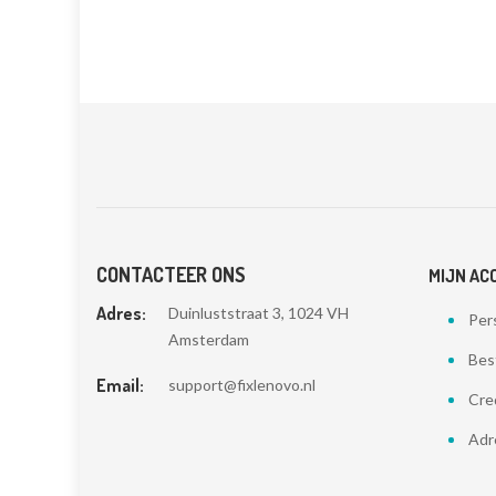
CONTACTEER ONS
MIJN AC
Adres:
Duinluststraat 3, 1024 VH
Pers
Amsterdam
Bes
Email:
support@fixlenovo.nl
Cre
Adr