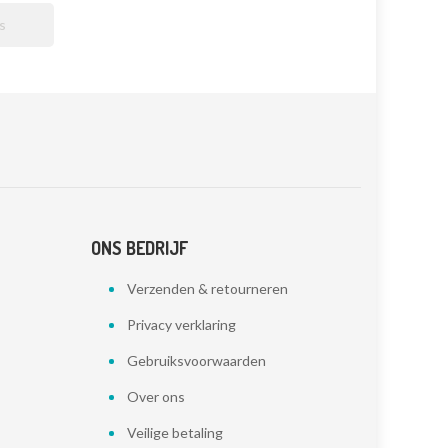

ONS BEDRIJF
Verzenden & retourneren
Privacy verklaring
Gebruiksvoorwaarden
Over ons
Veilige betaling