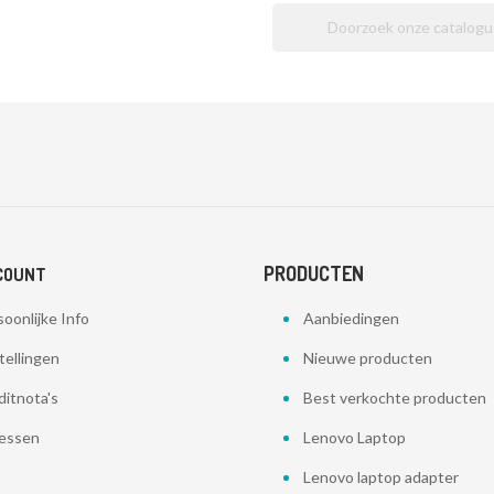
PRODUCTEN
COUNT
oonlijke Info
Aanbiedingen
tellingen
Nieuwe producten
ditnota's
Best verkochte producten
essen
Lenovo Laptop
Lenovo laptop adapter