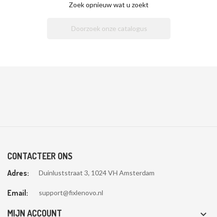
Zoek opnieuw wat u zoekt

CONTACTEER ONS
Adres:
Duinluststraat 3, 1024 VH Amsterdam
Email:
support@fixlenovo.nl
MIJN ACCOUNT
