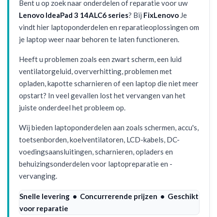
Bent u op zoek naar onderdelen of reparatie voor uw
Lenovo IdeaPad 3 14ALC6 series
? Bij
FixLenovo
Je
vindt hier laptoponderdelen en reparatieoplossingen om
je laptop weer naar behoren te laten functioneren.
Heeft u problemen zoals een zwart scherm, een luid
ventilatorgeluid, oververhitting, problemen met
opladen, kapotte scharnieren of een laptop die niet meer
opstart? In veel gevallen lost het vervangen van het
juiste onderdeel het probleem op.
Wij bieden laptoponderdelen aan zoals schermen, accu's,
toetsenborden, koelventilatoren, LCD-kabels, DC-
voedingsaansluitingen, scharnieren, opladers en
behuizingsonderdelen voor laptopreparatie en -
vervanging.
Snelle levering • Concurrerende prijzen • Geschikt
voor reparatie