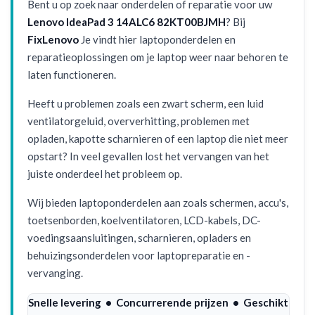
Bent u op zoek naar onderdelen of reparatie voor uw
Lenovo IdeaPad 3 14ALC6 82KT00BJMH
? Bij
FixLenovo
Je vindt hier laptoponderdelen en
reparatieoplossingen om je laptop weer naar behoren te
laten functioneren.
Heeft u problemen zoals een zwart scherm, een luid
ventilatorgeluid, oververhitting, problemen met
opladen, kapotte scharnieren of een laptop die niet meer
opstart? In veel gevallen lost het vervangen van het
juiste onderdeel het probleem op.
Wij bieden laptoponderdelen aan zoals schermen, accu's,
toetsenborden, koelventilatoren, LCD-kabels, DC-
voedingsaansluitingen, scharnieren, opladers en
behuizingsonderdelen voor laptopreparatie en -
vervanging.
Snelle levering • Concurrerende prijzen • Geschikt