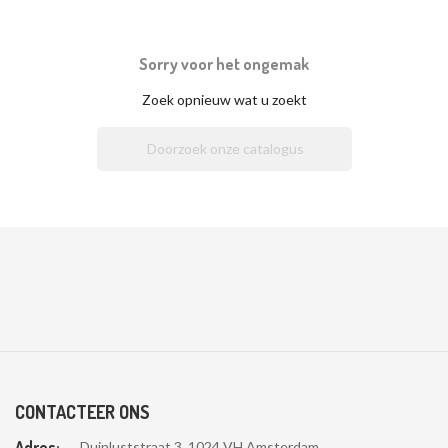
Sorry voor het ongemak
Zoek opnieuw wat u zoekt

CONTACTEER ONS
Adres:
Duinluststraat 3, 1024 VH Amsterdam