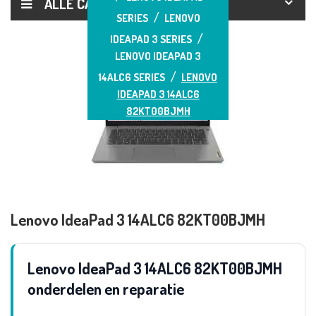
ALLE CATEGORIEËN
SERIES
LENOVO
IDEAPAD 3 SERIES
LENOVO IDEAPAD 3
14ALC6 SERIES
LENOVO
IDEAPAD 3 14ALC6
82KT00BJMH
Lenovo IdeaPad 3 14ALC6 82KT00BJMH
Lenovo IdeaPad 3 14ALC6 82KT00BJMH
onderdelen en reparatie