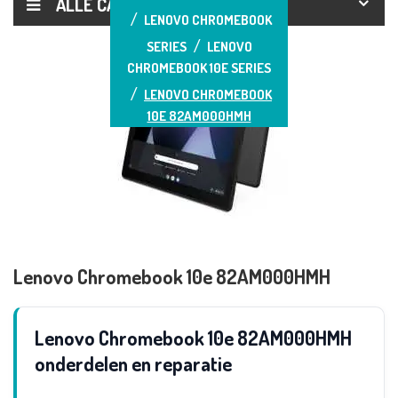
ALLE CATEGORIEËN
LENOVO CHROMEBOOK
SERIES
LENOVO
CHROMEBOOK 10E SERIES
LENOVO CHROMEBOOK
10E 82AM000HMH
Lenovo Chromebook 10e 82AM000HMH
Lenovo Chromebook 10e 82AM000HMH
onderdelen en reparatie