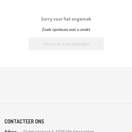
Sorry voor het ongemak
Zoek opnieuw wat u zoekt

CONTACTEER ONS
Adres:
Duinluststraat 3, 1024 VH Amsterdam