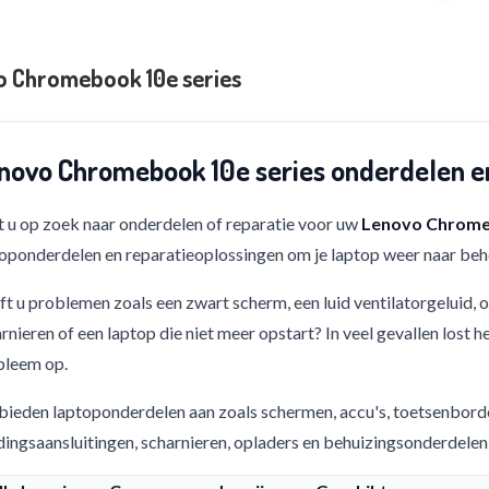
 Chromebook 10e series
novo Chromebook 10e series onderdelen e
 u op zoek naar onderdelen of reparatie voor uw
Lenovo Chrome
oponderdelen en reparatieoplossingen om je laptop weer naar beho
t u problemen zoals een zwart scherm, een luid ventilatorgeluid,
rnieren of een laptop die niet meer opstart? In veel gevallen lost h
bleem op.
bieden laptoponderdelen aan zoals schermen, accu's, toetsenbord
ingsaansluitingen, scharnieren, opladers en behuizingsonderdelen