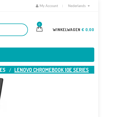
My Account
Nederlands
0
WINKELWAGEN
€ 0,00
ES
LENOVO CHROMEBOOK 10E SERIES