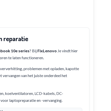
n reparatie
book 10e series
? Bij
FixLenovo
Je vindt hier
ren te laten functioneren.
 oververhitting, problemen met opladen, kapotte
et vervangen van het juiste onderdeel het
en, koelventilatoren, LCD-kabels, DC-
 voor laptopreparatie en -vervanging.