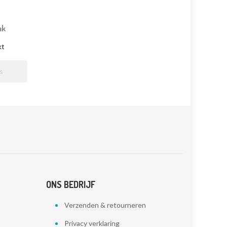
ak
kt

ONS BEDRIJF
Verzenden & retourneren
Privacy verklaring