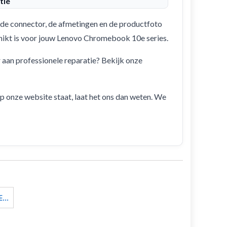
tie
de connector, de afmetingen en de productfoto
schikt is voor jouw Lenovo Chromebook 10e series.
r aan professionele reparatie? Bekijk onze
 op onze website staat, laat het ons dan weten. We
..