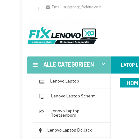
Email:
support@fixlenovo.nl
ALLE CATEGORIEËN
LATOP 
Lenovo Laptop
HOM
Lenovo Laptop Scherm
Lenovo Laptop
Toetsenbord
Lenovo Laptop Dc Jack