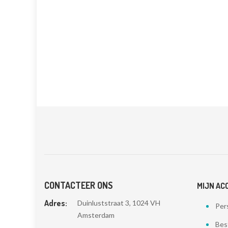
CONTACTEER ONS
MIJN AC
Adres:
Duinluststraat 3, 1024 VH
Pers
Amsterdam
Bes