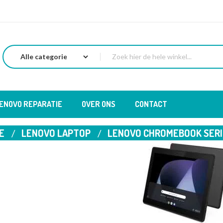
LENOVO REPARATIE
OVER ONS
CONTACT
E
LENOVO LAPTOP
LENOVO CHROMEBOOK SERI