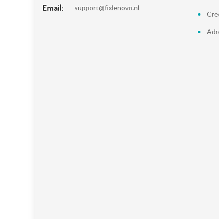
Email:
support@fixlenovo.nl
Cre
Adr