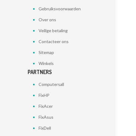
Gebruiksvoorwaarden
Over ons
Veilige betaling
Contacteer ons
Sitemap
Winkels
PARTNERS
Computersall
FixHP
FixAcer
FixAsus
FixDell