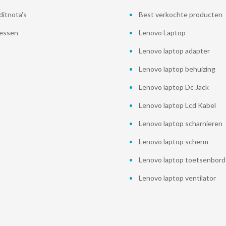
ditnota's
Best verkochte producten
essen
Lenovo Laptop
Lenovo laptop adapter
Lenovo laptop behuizing
Lenovo laptop Dc Jack
Lenovo laptop Lcd Kabel
Lenovo laptop scharnieren
Lenovo laptop scherm
Lenovo laptop toetsenbord
Lenovo laptop ventilator