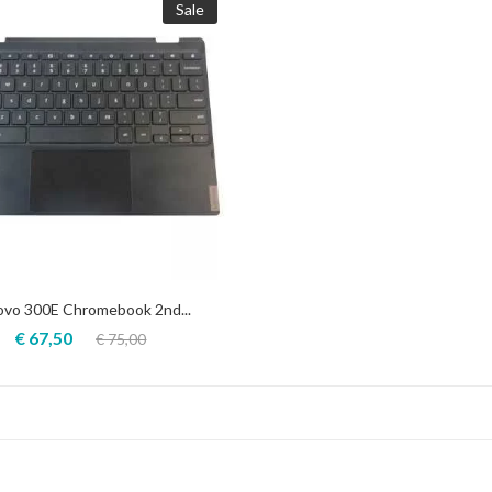
Sale
ovo 300E Chromebook 2nd...
€ 67,50
€ 75,00