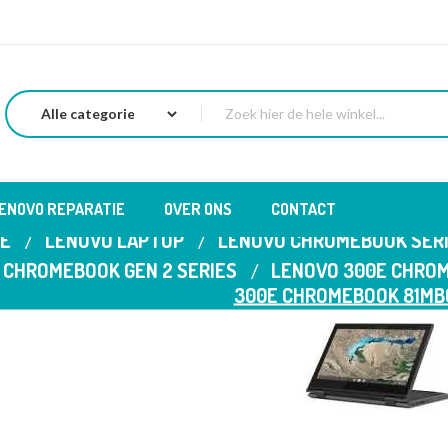
LENOVO REPARATIE
OVER ONS
CONTACT
E
LENOVO LAPTOP
LENOVO CHROMEBOOK SER
 CHROMEBOOK GEN 2 SERIES
LENOVO 300E CHROM
300E CHROMEBOOK 81M