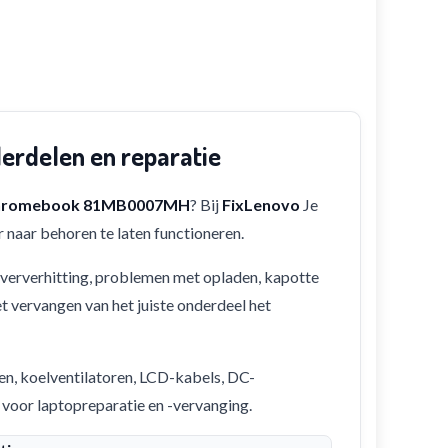
rdelen en reparatie
Chromebook 81MB0007MH
? Bij
FixLenovo
Je
 naar behoren te laten functioneren.
 oververhitting, problemen met opladen, kapotte
et vervangen van het juiste onderdeel het
en, koelventilatoren, LCD-kabels, DC-
 voor laptopreparatie en -vervanging.