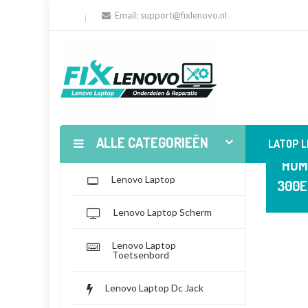
Email:
support@fixlenovo.nl
ALLE CATEGORIEËN
LATOP 
HOM
Lenovo Laptop
300E
Lenovo Laptop Scherm
Lenovo Laptop
Toetsenbord
Lenovo Laptop Dc Jack