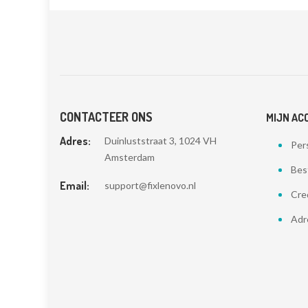
CONTACTEER ONS
MIJN AC
Adres:
Duinluststraat 3, 1024 VH
Pers
Amsterdam
Bes
Email:
support@fixlenovo.nl
Cre
Adr