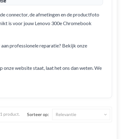
tie
de connector, de afmetingen en de productfoto
eschikt is voor jouw Lenovo 300e Chromebook
r aan professionele reparatie? Bekijk onze
 op onze website staat, laat het ons dan weten. We
s 1 product.
Sorteer op:
Relevantie