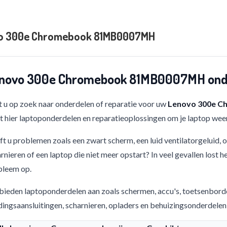
o 300e Chromebook 81MB0007MH
novo 300e Chromebook 81MB0007MH onde
 u op zoek naar onderdelen of reparatie voor uw
Lenovo 300e 
t hier laptoponderdelen en reparatieoplossingen om je laptop weer
t u problemen zoals een zwart scherm, een luid ventilatorgeluid,
rnieren of een laptop die niet meer opstart? In veel gevallen lost h
bleem op.
bieden laptoponderdelen aan zoals schermen, accu's, toetsenbord
ingsaansluitingen, scharnieren, opladers en behuizingsonderdelen