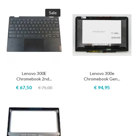
Sale
Lenovo 300E
Lenovo 300e
Chromebook 2nd...
Chromebook Gen...
€ 67,50
€ 94,95
€ 75,00