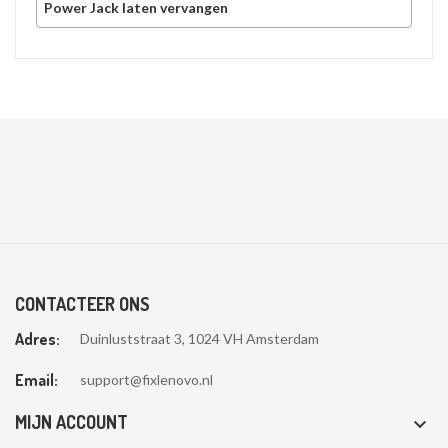
Power Jack laten vervangen
CONTACTEER ONS
Adres:
Duinluststraat 3, 1024 VH Amsterdam
Email:
support@fixlenovo.nl
MIJN ACCOUNT
