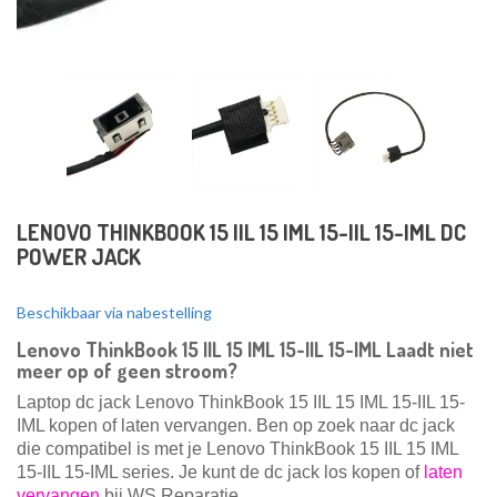
LENOVO THINKBOOK 15 IIL 15 IML 15-IIL 15-IML DC
POWER JACK
Beschikbaar via nabestelling
Lenovo ThinkBook 15 IIL 15 IML 15-IIL 15-IML Laadt niet
meer op of geen stroom?
Laptop dc jack Lenovo ThinkBook 15 IIL 15 IML 15-IIL 15-
IML kopen of laten vervangen. Ben op zoek naar dc jack
die compatibel is met je Lenovo ThinkBook 15 IIL 15 IML
15-IIL 15-IML
series. Je kunt de dc jack los kopen of
laten
vervangen
bij WS Reparatie.