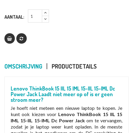
AANTAAL:
OMSCHRIJVING
PRODUCTDETAILS
Lenovo ThinkBook 15 IIL 15 IML 15-IIL 15-IML Dc
Power Jack Laadt niet meer op of is er geen
stroom meer?
Je hoeft niet meteen een nieuwe laptop te kopen. Je
kunt ook kiezen voor
Lenovo ThinkBook 15 IIL 15
IML 15-IIL 15-IML Dc Power Jack
om te vervangen,
zodat je je laptop weer kunt opladen. In de meeste
gevallen is het goedkoper om de DC-aansluiting te