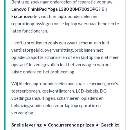
Bent u op zoek naar onderdelen of reparatie voor uw
Lenovo ThinkPad Yoga L380 20M7001DPG
? Bij
FixLenovo
Je vindt hier laptoponderdelen en
reparatieoplossingen om je laptop weer naar behoren te
laten functioneren.
Heeft u problemen zoals een zwart scherm, een luid
ventilatorgeluid, oververhitting, problemen met
opladen, kapotte scharnieren of een laptop die niet meer
opstart? In veel gevallen lost het vervangen van het
juiste onderdeel het probleem op.
Wij bieden laptoponderdelen aan zoals schermen, accu's,
toetsenborden, koelventilatoren, LCD-kabels, DC-
voedingsaansluitingen, scharnieren, opladers en
behuizingsonderdelen voor laptopreparatie en -
vervanging.
Snelle levering • Concurrerende prijzen • Geschikt