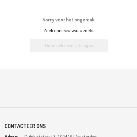
Sorry voor het ongemak
Zoek opnieuw wat u zoekt

CONTACTEER ONS
Adres:
Duinluststraat 3, 1024 VH Amsterdam