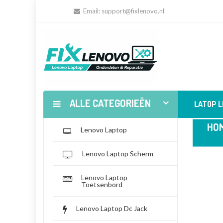
Email:
support@fixlenovo.nl
ALLE CATEGORIEËN
LATOP 
HO
Lenovo Laptop
Lenovo Laptop Scherm
Lenovo Laptop
Toetsenbord
Lenovo Laptop Dc Jack