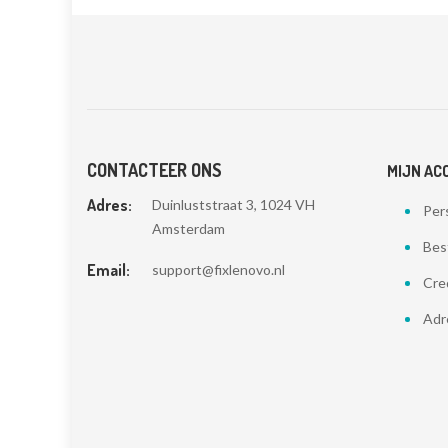
CONTACTEER ONS
MIJN AC
Adres:
Duinluststraat 3, 1024 VH
Pers
Amsterdam
Bes
Email:
support@fixlenovo.nl
Cre
Adr