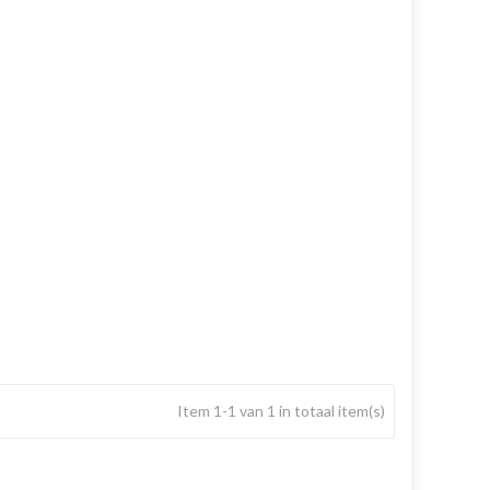
Item 1-1 van 1 in totaal item(s)