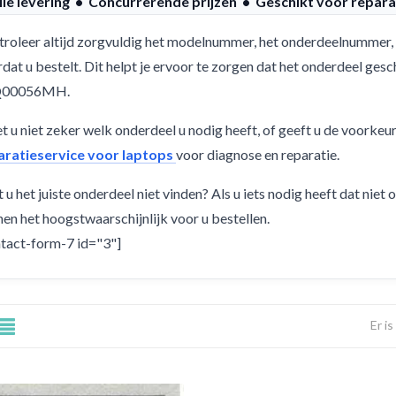
lle levering • Concurrerende prijzen • Geschikt voor repara
roleer altijd zorgvuldig het modelnummer, het onderdeelnummer, 
dat u bestelt. Dit helpt je ervoor te zorgen dat het onderdeel ge
Q00056MH.
 u niet zeker welk onderdeel u nodig heeft, of geeft u de voorkeu
aratieservice voor laptops
voor diagnose en reparatie.
 u het juiste onderdeel niet vinden? Als u iets nodig heeft dat niet
en het hoogstwaarschijnlijk voor u bestellen.
tact-form-7 id="3"]
Er i