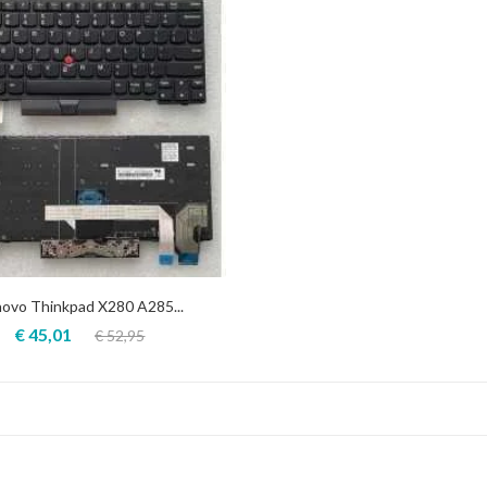
ovo Thinkpad X280 A285...
€ 45,01
€ 52,95