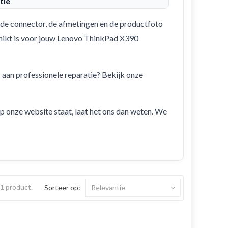
tie
de connector, de afmetingen en de productfoto
schikt is voor jouw Lenovo ThinkPad X390
r aan professionele reparatie? Bekijk onze
 op onze website staat, laat het ons dan weten. We
s 1 product.
Sorteer op:
Relevantie