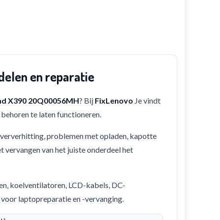
len en reparatie
ad X390 20Q00056MH
? Bij
FixLenovo
Je vindt
behoren te laten functioneren.
 oververhitting, problemen met opladen, kapotte
et vervangen van het juiste onderdeel het
en, koelventilatoren, LCD-kabels, DC-
 voor laptopreparatie en -vervanging.