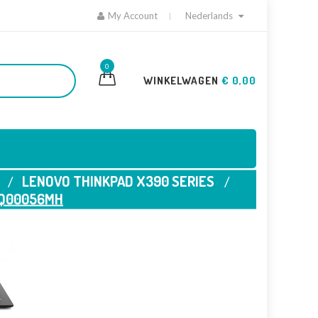
My Account
Nederlands
0
WINKELWAGEN
€ 0,00
LENOVO THINKPAD X390 SERIES
0Q00056MH