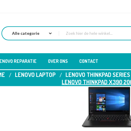
LENOVO REPARATIE
OVER ONS
CONTACT
ME
LENOVO LAPTOP
LENOVO THINKPAD SERIES
LENOVO THINKPAD X390 2