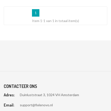
1
Item 1-1 van 1 in totaal item(s)
CONTACTEER ONS
Adres:
Duinluststraat 3, 1024 VH Amsterdam
Email:
support@fixlenovo.nl