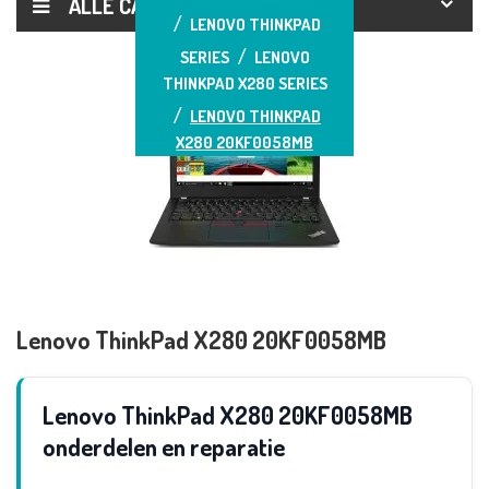
ALLE CATEGORIEËN
LENOVO THINKPAD
SERIES
LENOVO
THINKPAD X280 SERIES
LENOVO THINKPAD
X280 20KF0058MB
Lenovo ThinkPad X280 20KF0058MB
Lenovo ThinkPad X280 20KF0058MB
onderdelen en reparatie