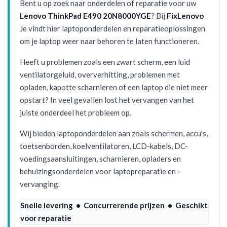
Bent u op zoek naar onderdelen of reparatie voor uw
Lenovo ThinkPad E490 20N8000YGE
? Bij
FixLenovo
Je vindt hier laptoponderdelen en reparatieoplossingen
om je laptop weer naar behoren te laten functioneren.
Heeft u problemen zoals een zwart scherm, een luid
ventilatorgeluid, oververhitting, problemen met
opladen, kapotte scharnieren of een laptop die niet meer
opstart? In veel gevallen lost het vervangen van het
juiste onderdeel het probleem op.
Wij bieden laptoponderdelen aan zoals schermen, accu's,
toetsenborden, koelventilatoren, LCD-kabels, DC-
voedingsaansluitingen, scharnieren, opladers en
behuizingsonderdelen voor laptopreparatie en -
vervanging.
Snelle levering • Concurrerende prijzen • Geschikt
voor reparatie