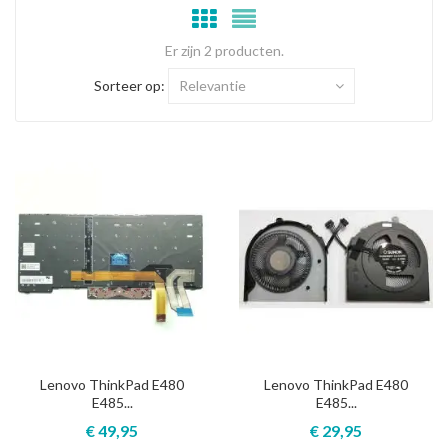
Er zijn 2 producten.
Sorteer op:
Relevantie
Lenovo ThinkPad E480
Lenovo ThinkPad E480
E485...
E485...
€ 49,95
€ 29,95