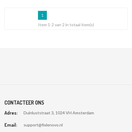
1
Item 1-2 van 2 in totaal item(s)
CONTACTEER ONS
Adres:
Duinluststraat 3, 1024 VH Amsterdam
Email:
support@fixlenovo.nl