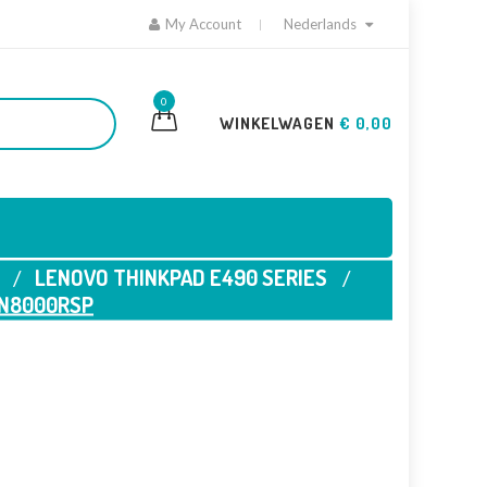
My Account
Nederlands
0
WINKELWAGEN
€ 0,00
LENOVO THINKPAD E490 SERIES
0N8000RSP