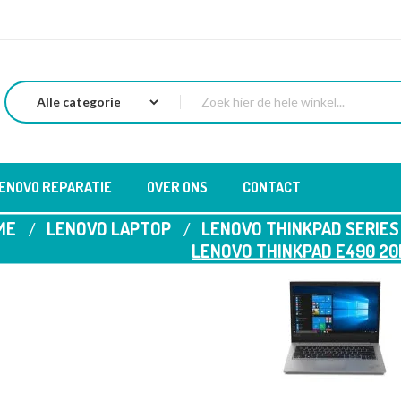
LENOVO REPARATIE
OVER ONS
CONTACT
ME
LENOVO LAPTOP
LENOVO THINKPAD SERIES
LENOVO THINKPAD E490 2