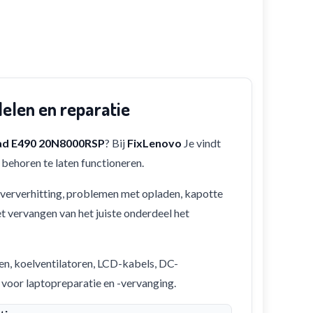
len en reparatie
ad E490 20N8000RSP
? Bij
FixLenovo
Je vindt
behoren te laten functioneren.
 oververhitting, problemen met opladen, kapotte
et vervangen van het juiste onderdeel het
en, koelventilatoren, LCD-kabels, DC-
 voor laptopreparatie en -vervanging.