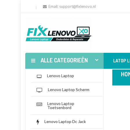
Email:
support@fixlenovo.nl
ALLE CATEGORIEËN
LATOP 
HO
Lenovo Laptop
Lenovo Laptop Scherm
Lenovo Laptop
Toetsenbord
Lenovo Laptop Dc Jack