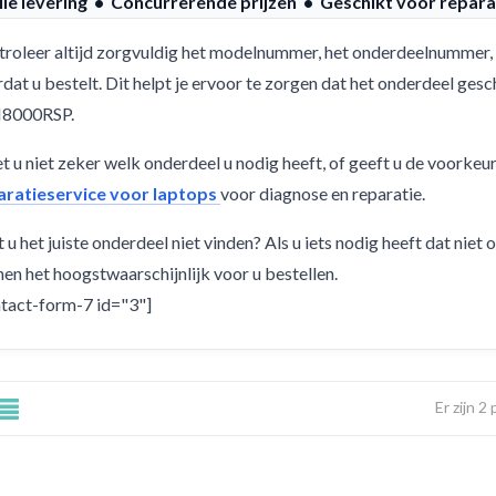
lle levering • Concurrerende prijzen • Geschikt voor repara
roleer altijd zorgvuldig het modelnummer, het onderdeelnummer, 
dat u bestelt. Dit helpt je ervoor te zorgen dat het onderdeel ge
8000RSP.
 u niet zeker welk onderdeel u nodig heeft, of geeft u de voorkeu
aratieservice voor laptops
voor diagnose en reparatie.
 u het juiste onderdeel niet vinden? Als u iets nodig heeft dat niet
en het hoogstwaarschijnlijk voor u bestellen.
tact-form-7 id="3"]
Er zijn 2