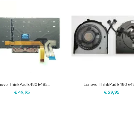
novo ThinkPad E480 E485...
Lenovo ThinkPad E480 E485
€ 49,95
€ 29,95