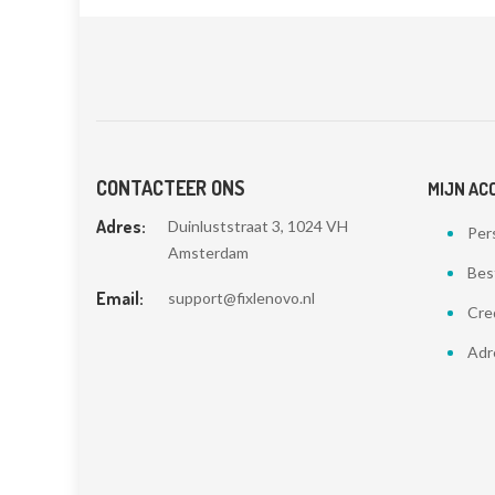
CONTACTEER ONS
MIJN AC
Adres:
Duinluststraat 3, 1024 VH
Pers
Amsterdam
Bes
Email:
support@fixlenovo.nl
Cre
Adr