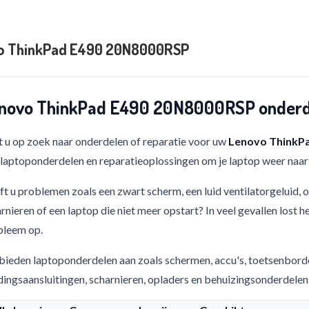
o ThinkPad E490 20N8000RSP
novo ThinkPad E490 20N8000RSP onderde
 u op zoek naar onderdelen of reparatie voor uw
Lenovo ThinkP
 laptoponderdelen en reparatieoplossingen om je laptop weer naar 
t u problemen zoals een zwart scherm, een luid ventilatorgeluid,
rnieren of een laptop die niet meer opstart? In veel gevallen lost h
bleem op.
bieden laptoponderdelen aan zoals schermen, accu's, toetsenbord
ingsaansluitingen, scharnieren, opladers en behuizingsonderdelen