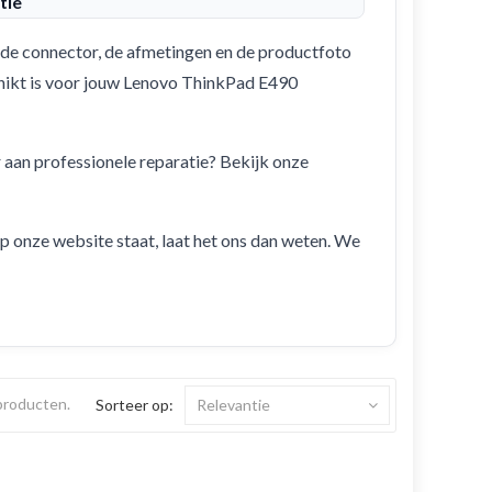
tie
de connector, de afmetingen en de productfoto
schikt is voor jouw Lenovo ThinkPad E490
r aan professionele reparatie? Bekijk onze
 op onze website staat, laat het ons dan weten. We
 producten.
Sorteer op:
Relevantie