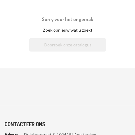
Sorry voor het ongemak
Zoek opnieuw wat u zoekt

CONTACTEER ONS
Adres:
Duinluststraat 3, 1024 VH Amsterdam