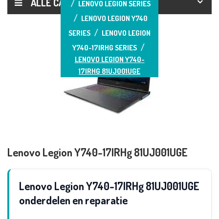
ALLE CATEGORIEËN
LENOVO LEGION SERIES
LENOVO LEGION Y740
SERIES
LENOVO LEGION
Y740-17IRHG SERIES
LENOVO LEGION Y740-
17IRHG 81UJ001UGE
Lenovo Legion Y740-17IRHg 81UJ001UGE
Lenovo Legion Y740-17IRHg 81UJ001UGE
onderdelen en reparatie