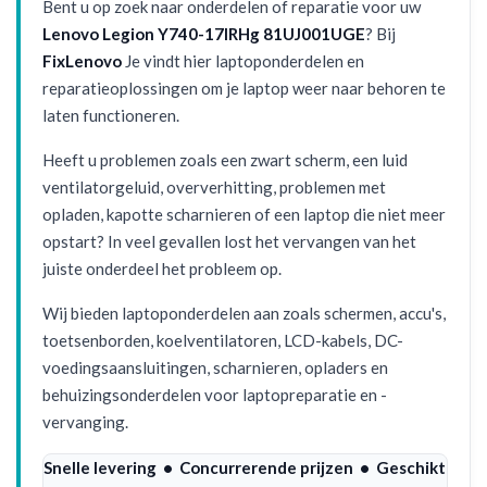
Bent u op zoek naar onderdelen of reparatie voor uw
Lenovo Legion Y740-17IRHg 81UJ001UGE
? Bij
FixLenovo
Je vindt hier laptoponderdelen en
reparatieoplossingen om je laptop weer naar behoren te
laten functioneren.
Heeft u problemen zoals een zwart scherm, een luid
ventilatorgeluid, oververhitting, problemen met
opladen, kapotte scharnieren of een laptop die niet meer
opstart? In veel gevallen lost het vervangen van het
juiste onderdeel het probleem op.
Wij bieden laptoponderdelen aan zoals schermen, accu's,
toetsenborden, koelventilatoren, LCD-kabels, DC-
voedingsaansluitingen, scharnieren, opladers en
behuizingsonderdelen voor laptopreparatie en -
vervanging.
Snelle levering • Concurrerende prijzen • Geschikt