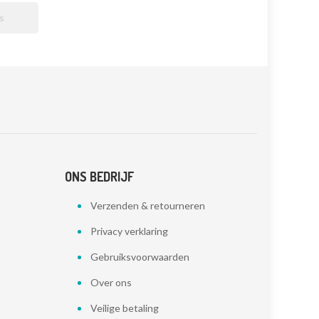

ONS BEDRIJF
Verzenden & retourneren
Privacy verklaring
Gebruiksvoorwaarden
Over ons
Veilige betaling