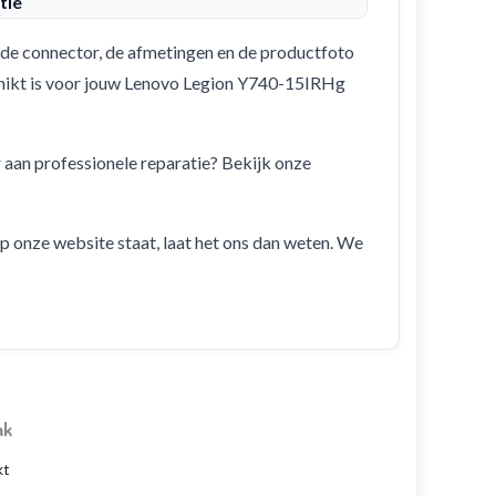
tie
de connector, de afmetingen en de productfoto
eschikt is voor jouw Lenovo Legion Y740-15IRHg
r aan professionele reparatie? Bekijk onze
 op onze website staat, laat het ons dan weten. We
ak
kt