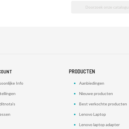
PRODUCTEN
COUNT
oonlijke Info
Aanbiedingen
tellingen
Nieuwe producten
ditnota's
Best verkochte producten
essen
Lenovo Laptop
Lenovo laptop adapter