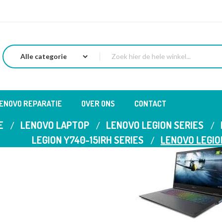
LENOVO REPARATIE
OVER ONS
CONTACT
E
LENOVO LAPTOP
LENOVO LEGION SERIES
LEGION Y740-15IRH SERIES
LENOVO LEGIO