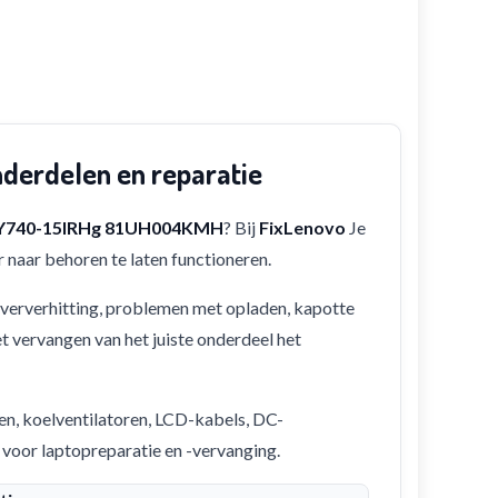
erdelen en reparatie
 Y740-15IRHg 81UH004KMH
? Bij
FixLenovo
Je
 naar behoren te laten functioneren.
 oververhitting, problemen met opladen, kapotte
et vervangen van het juiste onderdeel het
en, koelventilatoren, LCD-kabels, DC-
 voor laptopreparatie en -vervanging.