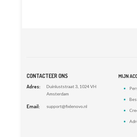
CONTACTEER ONS
MIJN AC
Adres:
Duinluststraat 3, 1024 VH
Pers
Amsterdam
Bes
Email:
support@fixlenovo.nl
Cre
Adr