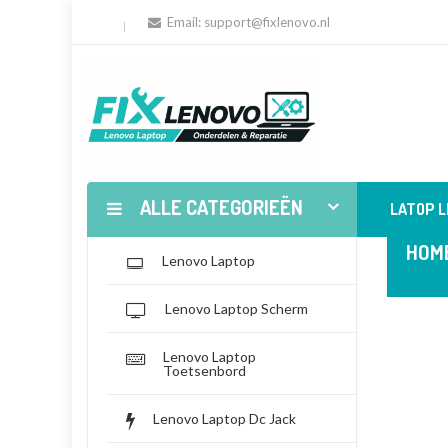
Email:
support@fixlenovo.nl
ALLE CATEGORIEËN
LATOP 
HOM
Lenovo Laptop
Lenovo Laptop Scherm
Lenovo Laptop
Toetsenbord
Lenovo Laptop Dc Jack