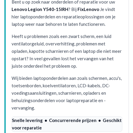
Bent u op zoek naar onderdelen of reparatie voor uw
Lenovo Legion Y540-15IRH
? Bij
FixLenovo
Je vindt
hier laptoponderdelen en reparatieoplossingen om je
laptop weer naar behoren te laten functioneren.
Heeft u problemen zoals een zwart scherm, een luid
ventilatorgeluid, oververhitting, problemen met
opladen, kapotte scharnieren of een laptop die niet meer
opstart? In veel gevallen lost het vervangen van het
juiste onderdeel het probleem op.
Wij bieden laptoponderdelen aan zoals schermen, accu's,
toetsenborden, koelventilatoren, LCD-kabels, DC-
voedingsaansluitingen, scharnieren, opladers en
behuizingsonderdelen voor laptopreparatie en -
vervanging.
Snelle levering • Concurrerende prijzen • Geschikt
voor reparatie