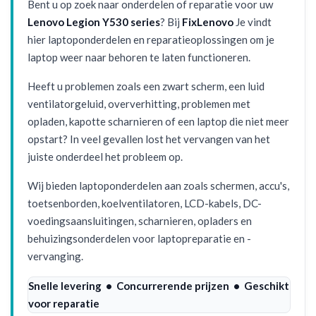
Bent u op zoek naar onderdelen of reparatie voor uw
Lenovo Legion Y530 series
? Bij
FixLenovo
Je vindt
hier laptoponderdelen en reparatieoplossingen om je
laptop weer naar behoren te laten functioneren.
Heeft u problemen zoals een zwart scherm, een luid
ventilatorgeluid, oververhitting, problemen met
opladen, kapotte scharnieren of een laptop die niet meer
opstart? In veel gevallen lost het vervangen van het
juiste onderdeel het probleem op.
Wij bieden laptoponderdelen aan zoals schermen, accu's,
toetsenborden, koelventilatoren, LCD-kabels, DC-
voedingsaansluitingen, scharnieren, opladers en
behuizingsonderdelen voor laptopreparatie en -
vervanging.
Snelle levering • Concurrerende prijzen • Geschikt
voor reparatie