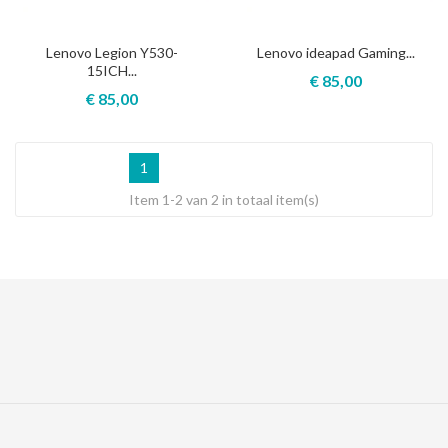
Lenovo Legion Y530-
Lenovo ideapad Gaming...
15ICH...
€ 85,00
€ 85,00
1
Item 1-2 van 2 in totaal item(s)