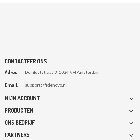
CONTACTEER ONS
Adres:
Duinluststraat 3, 1024 VH Amsterdam
Email:
support@fixlenovo.nl
MIJN ACCOUNT

PRODUCTEN

ONS BEDRIJF

PARTNERS
