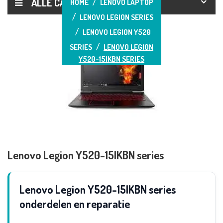
ALLE CATEGORIEËN
HOME
LENOVO LAPTOP
LENOVO LEGION SERIES
LENOVO LEGION Y520
SERIES
LENOVO LEGION
Y520-15IKBN SERIES
Lenovo Legion Y520-15IKBN series
Lenovo Legion Y520-15IKBN series
onderdelen en reparatie