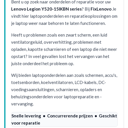
Bent u op zoek naar onderdelen of reparatie voor uw
Lenovo Legion Y520-15IKBN series
? Bij
FixLenovo
Je
vindt hier laptoponderdelen en reparatieoplossingen om
je laptop weer naar behoren te laten functioneren.
Heeft u problemen zoals een zwart scherm, een luid
ventilatorgeluid, oververhitting, problemen met
opladen, kapotte scharnieren of een laptop die niet meer
opstart? In veel gevallen lost het vervangen van het
juiste onderdeel het probleem op.
Wij bieden laptoponderdelen aan zoals schermen, accu's,
toetsenborden, koelventilatoren, LCD-kabels, DC-
voedingsaansluitingen, scharnieren, opladers en
behuizingsonderdelen voor laptopreparatie en -
vervanging.
Snelle levering • Concurrerende prijzen • Geschikt
voor reparatie