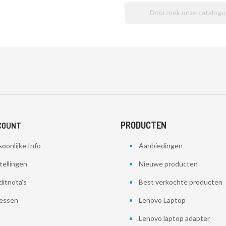
PRODUCTEN
COUNT
oonlijke Info
Aanbiedingen
tellingen
Nieuwe producten
ditnota's
Best verkochte producten
essen
Lenovo Laptop
Lenovo laptop adapter