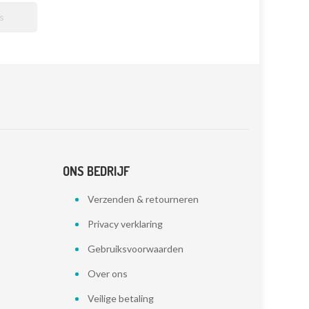

ONS BEDRIJF
Verzenden & retourneren
Privacy verklaring
Gebruiksvoorwaarden
Over ons
Veilige betaling