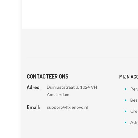
CONTACTEER ONS
MIJN AC
Adres:
Duinluststraat 3, 1024 VH
Pers
Amsterdam
Bes
Email:
support@fixlenovo.nl
Cre
Adr