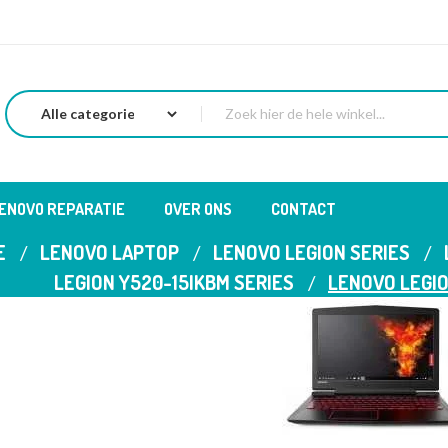
LENOVO REPARATIE
OVER ONS
CONTACT
E
LENOVO LAPTOP
LENOVO LEGION SERIES
LEGION Y520-15IKBM SERIES
LENOVO LEGI