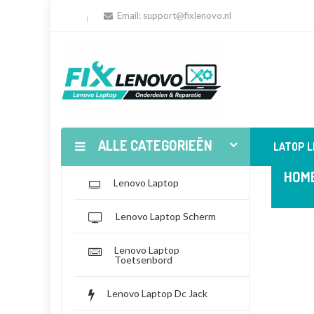
Email:
support@fixlenovo.nl
ALLE CATEGORIEËN
LATOP 
HOM
Lenovo Laptop
Lenovo Laptop Scherm
Lenovo Laptop
Toetsenbord
Lenovo Laptop Dc Jack