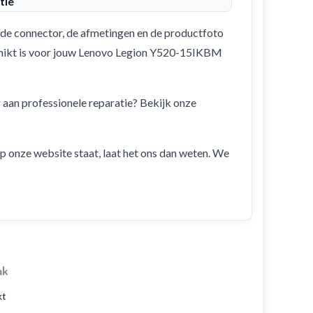
tie
de connector, de afmetingen en de productfoto
eschikt is voor jouw Lenovo Legion Y520-15IKBM
r aan professionele reparatie? Bekijk onze
 op onze website staat, laat het ons dan weten. We
ak
kt