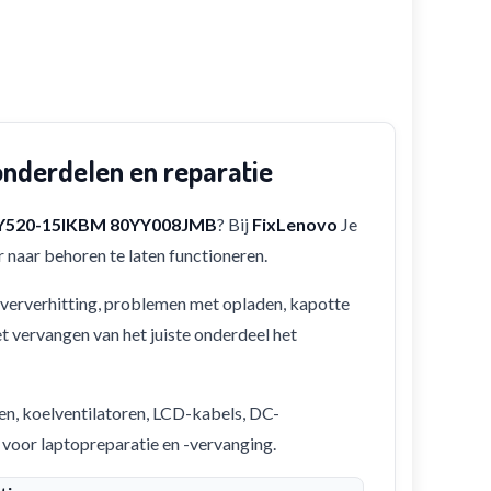
derdelen en reparatie
 Y520-15IKBM 80YY008JMB
? Bij
FixLenovo
Je
 naar behoren te laten functioneren.
 oververhitting, problemen met opladen, kapotte
et vervangen van het juiste onderdeel het
en, koelventilatoren, LCD-kabels, DC-
 voor laptopreparatie en -vervanging.