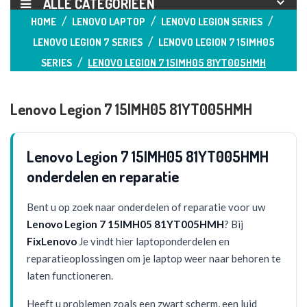
ALLE CATEGORIEËN
HOME
LENOVO LAPTOP
LENOVO LEGION SERIES
LENOVO LEGION 7 SERIES
LENOVO LEGION 7 15IMH05
SERIES
LENOVO LEGION 7 15IMH05 81YT005HMH
Lenovo Legion 7 15IMH05 81YT005HMH
Lenovo Legion 7 15IMH05 81YT005HMH
onderdelen en reparatie
Bent u op zoek naar onderdelen of reparatie voor uw
Lenovo Legion 7 15IMH05 81YT005HMH
? Bij
FixLenovo
Je vindt hier laptoponderdelen en
reparatieoplossingen om je laptop weer naar behoren te
laten functioneren.
Heeft u problemen zoals een zwart scherm, een luid