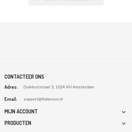

CONTACTEER ONS
Adres:
Duinluststraat 3, 1024 VH Amsterdam
Email:
support@fixlenovo.nl
MIJN ACCOUNT

PRODUCTEN
