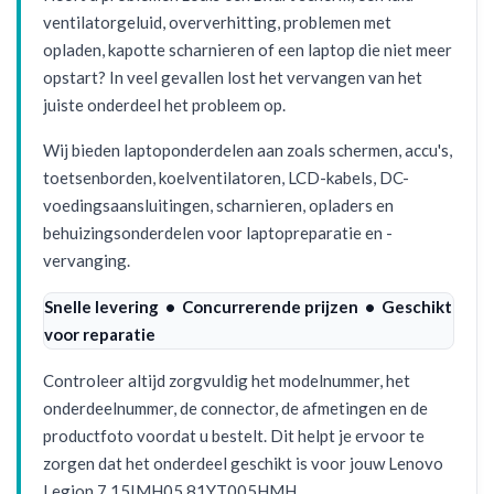
ventilatorgeluid, oververhitting, problemen met
opladen, kapotte scharnieren of een laptop die niet meer
opstart? In veel gevallen lost het vervangen van het
juiste onderdeel het probleem op.
Wij bieden laptoponderdelen aan zoals schermen, accu's,
toetsenborden, koelventilatoren, LCD-kabels, DC-
voedingsaansluitingen, scharnieren, opladers en
behuizingsonderdelen voor laptopreparatie en -
vervanging.
Snelle levering • Concurrerende prijzen • Geschikt
voor reparatie
Controleer altijd zorgvuldig het modelnummer, het
onderdeelnummer, de connector, de afmetingen en de
productfoto voordat u bestelt. Dit helpt je ervoor te
zorgen dat het onderdeel geschikt is voor jouw Lenovo
Legion 7 15IMH05 81YT005HMH.