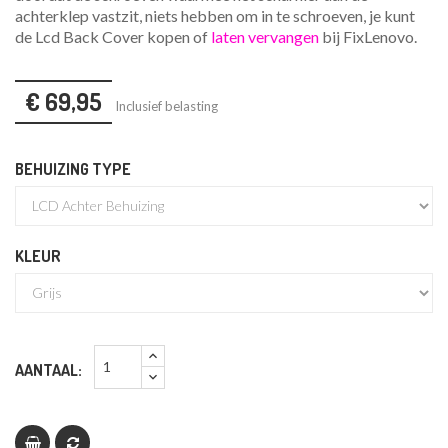
achterklep vastzit, niets hebben om in te schroeven, je kunt
de Lcd Back Cover kopen of
laten vervangen
bij FixLenovo.
€ 69,95
Inclusief belasting
BEHUIZING TYPE
KLEUR
AANTAAL: