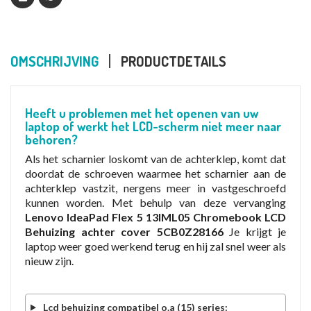
OMSCHRIJVING
PRODUCTDETAILS
Heeft u problemen met het openen van uw
laptop of werkt het LCD-scherm niet meer naar
behoren?
Als het scharnier loskomt van de achterklep, komt dat
doordat de schroeven waarmee het scharnier aan de
achterklep vastzit, nergens meer in vastgeschroefd
kunnen worden. Met behulp van deze vervanging
Lenovo IdeaPad Flex 5 13IML05 Chromebook LCD
Behuizing achter cover 5CB0Z28166
Je krijgt je
laptop weer goed werkend terug en hij zal snel weer als
nieuw zijn.
Lcd behuizing compatibel o.a (15) series: