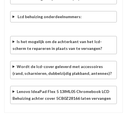
Lcd behuizing onderdeelnummers:
Is het mogelijk om de achterkant van het lcd-
scherm te repareren in plaats van te vervangen?
Wordt de lcd-cover geleverd met accessoires
(rand, scharnieren, dubbelzijdig plakband, antennes)?
Lenovo IdeaPad Flex 5 13IML05 Chromebook LCD
Behuizing achter cover 5CB0Z28166 laten vervangen