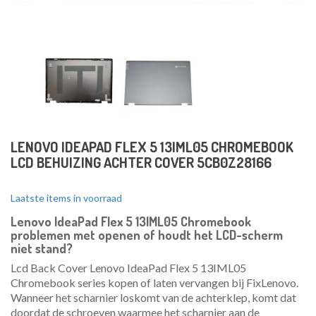
LENOVO IDEAPAD FLEX 5 13IML05 CHROMEBOOK
LCD BEHUIZING ACHTER COVER 5CB0Z28166
Laatste items in voorraad
Lenovo IdeaPad Flex 5 13IML05 Chromebook
problemen met openen of houdt het LCD-scherm
niet stand
?
Lcd Back Cover Lenovo IdeaPad Flex 5 13IML05
Chromebook series kopen of laten vervangen bij FixLenovo.
Wanneer het scharnier loskomt van de achterklep, komt dat
doordat de schroeven waarmee het scharnier aan de