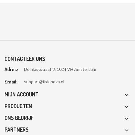
CONTACTEER ONS
Adres:
Duinluststraat 3, 1024 VH Amsterdam
Email:
support@fixlenovo.nl
MIJN ACCOUNT

PRODUCTEN

ONS BEDRIJF

PARTNERS
