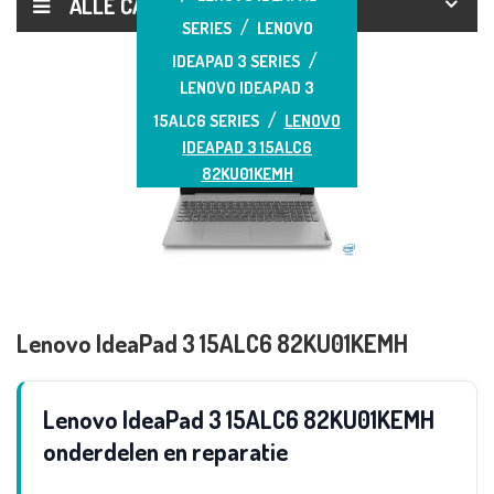
ALLE CATEGORIEËN
SERIES
LENOVO
IDEAPAD 3 SERIES
LENOVO IDEAPAD 3
15ALC6 SERIES
LENOVO
IDEAPAD 3 15ALC6
82KU01KEMH
Lenovo IdeaPad 3 15ALC6 82KU01KEMH
Lenovo IdeaPad 3 15ALC6 82KU01KEMH
onderdelen en reparatie