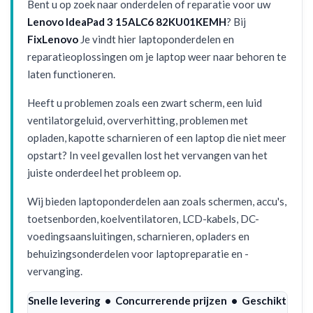
Bent u op zoek naar onderdelen of reparatie voor uw
Lenovo IdeaPad 3 15ALC6 82KU01KEMH
? Bij
FixLenovo
Je vindt hier laptoponderdelen en
reparatieoplossingen om je laptop weer naar behoren te
laten functioneren.
Heeft u problemen zoals een zwart scherm, een luid
ventilatorgeluid, oververhitting, problemen met
opladen, kapotte scharnieren of een laptop die niet meer
opstart? In veel gevallen lost het vervangen van het
juiste onderdeel het probleem op.
Wij bieden laptoponderdelen aan zoals schermen, accu's,
toetsenborden, koelventilatoren, LCD-kabels, DC-
voedingsaansluitingen, scharnieren, opladers en
behuizingsonderdelen voor laptopreparatie en -
vervanging.
Snelle levering • Concurrerende prijzen • Geschikt