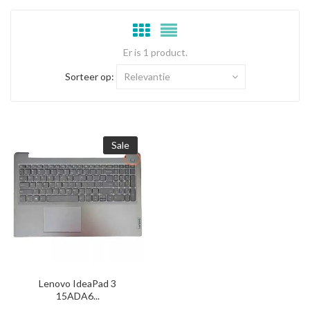
Er is 1 product.
Sorteer op:
Relevantie
Sale
Lenovo IdeaPad 3
15ADA6...