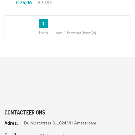
€ 76,46
€ 84,95
1
Item 1-1 van 1 in totaal item(s)
CONTACTEER ONS
Adres:
Duinluststraat 3, 1024 VH Amsterdam