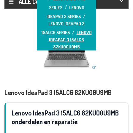
ALLE CATEGORIEËN
SERIES
LENOVO
IDEAPAD 3 SERIES
LENOVO IDEAPAD 3
15ALC6 SERIES
LENOVO
IDEAPAD 3 15ALC6
82KU00U9MB
Lenovo IdeaPad 3 15ALC6 82KU00U9MB
Lenovo IdeaPad 3 15ALC6 82KU00U9MB
onderdelen en reparatie