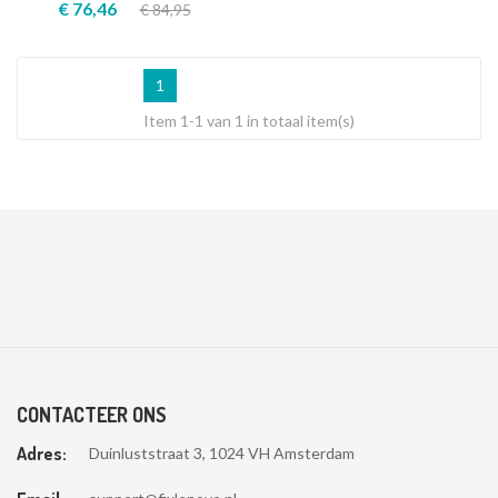
€ 76,46
€ 84,95
1
Item 1-1 van 1 in totaal item(s)
CONTACTEER ONS
Adres:
Duinluststraat 3, 1024 VH Amsterdam