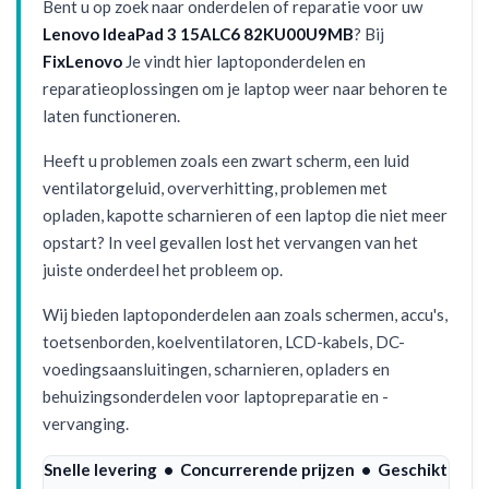
Bent u op zoek naar onderdelen of reparatie voor uw
Lenovo IdeaPad 3 15ALC6 82KU00U9MB
? Bij
FixLenovo
Je vindt hier laptoponderdelen en
reparatieoplossingen om je laptop weer naar behoren te
laten functioneren.
Heeft u problemen zoals een zwart scherm, een luid
ventilatorgeluid, oververhitting, problemen met
opladen, kapotte scharnieren of een laptop die niet meer
opstart? In veel gevallen lost het vervangen van het
juiste onderdeel het probleem op.
Wij bieden laptoponderdelen aan zoals schermen, accu's,
toetsenborden, koelventilatoren, LCD-kabels, DC-
voedingsaansluitingen, scharnieren, opladers en
behuizingsonderdelen voor laptopreparatie en -
vervanging.
Snelle levering • Concurrerende prijzen • Geschikt