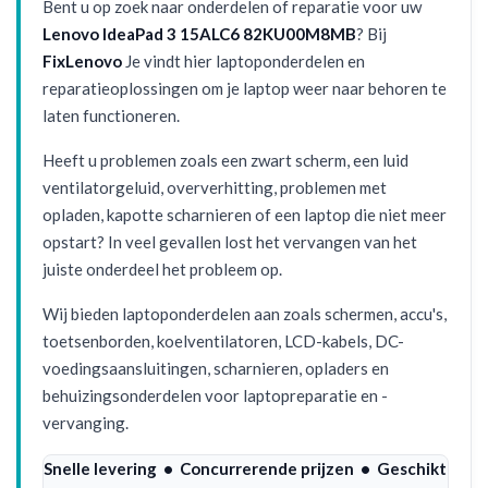
Bent u op zoek naar onderdelen of reparatie voor uw
Lenovo IdeaPad 3 15ALC6 82KU00M8MB
? Bij
FixLenovo
Je vindt hier laptoponderdelen en
reparatieoplossingen om je laptop weer naar behoren te
laten functioneren.
Heeft u problemen zoals een zwart scherm, een luid
ventilatorgeluid, oververhitting, problemen met
opladen, kapotte scharnieren of een laptop die niet meer
opstart? In veel gevallen lost het vervangen van het
juiste onderdeel het probleem op.
Wij bieden laptoponderdelen aan zoals schermen, accu's,
toetsenborden, koelventilatoren, LCD-kabels, DC-
voedingsaansluitingen, scharnieren, opladers en
behuizingsonderdelen voor laptopreparatie en -
vervanging.
Snelle levering • Concurrerende prijzen • Geschikt