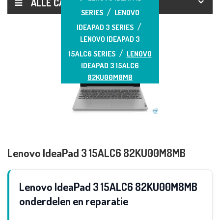
ALLE CATEGORIEËN
SERIES
LENOVO
IDEAPAD 3 SERIES
LENOVO IDEAPAD 3
15ALC6 SERIES
LENOVO
IDEAPAD 3 15ALC6
82KU00M8MB
Lenovo IdeaPad 3 15ALC6 82KU00M8MB
Lenovo IdeaPad 3 15ALC6 82KU00M8MB
onderdelen en reparatie