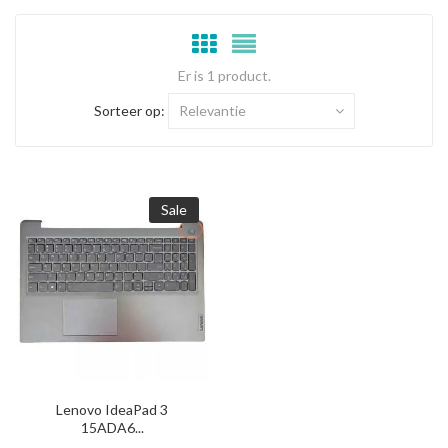
Er is 1 product.
Sorteer op:
Relevantie
Sale
Lenovo IdeaPad 3
15ADA6...