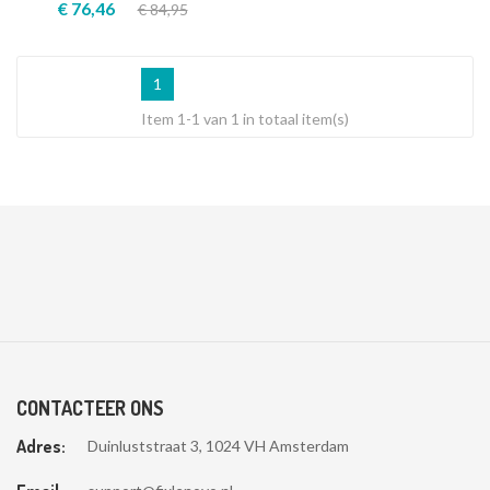
€ 76,46
€ 84,95
1
Item 1-1 van 1 in totaal item(s)
CONTACTEER ONS
Adres:
Duinluststraat 3, 1024 VH Amsterdam