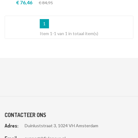
€ 76,46
€ 84,95
1
Item 1-1 van 1 in totaal item(s)
CONTACTEER ONS
Adres:
Duinluststraat 3, 1024 VH Amsterdam