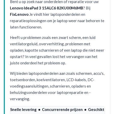
Bent u op zoek naar onderdelen of reparatie voor uw
Lenovo IdeaPad 3 15ALC6 82KU00M6MB
? Bij
FixLenovo
Je vindt hier laptoponderdelen en
reparatieoplossingen om je laptop weer naar behoren te
laten functioneren.
Heeft u problemen zoals een zwart scherm, een luid
ventilatorgeluid, oververhitting, problemen met
opladen, kapotte scharnieren of een laptop die niet meer
opstart? In veel gevallen lost het vervangen van het
juiste onderdeel het probleem op.
Wij bieden laptoponderdelen aan zoals schermen, accu's,
toetsenborden, koelventilatoren, LCD-kabels, DC-
voedingsaansluitingen, scharnieren, opladers en
behuizingsonderdelen voor laptopreparatie en -
vervanging.
Snelle levering • Concurrerende prijzen • Geschikt