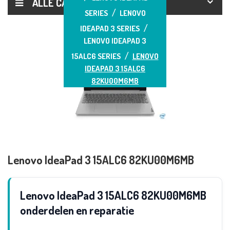
ALLE CATEGORIEËN
SERIES
LENOVO
IDEAPAD 3 SERIES
LENOVO IDEAPAD 3
15ALC6 SERIES
LENOVO
IDEAPAD 3 15ALC6
82KU00M6MB
Lenovo IdeaPad 3 15ALC6 82KU00M6MB
Lenovo IdeaPad 3 15ALC6 82KU00M6MB
onderdelen en reparatie