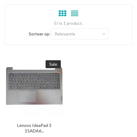
Er is 1 product.
Sorteer op:
Relevantie
Sale
Lenovo IdeaPad 3
15ADA6...