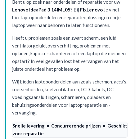
Bent u op zoek naar onderdelen of reparatie voor uw
Lenovo IdeaPad 3 14IML05
? Bij
FixLenovo
Je vindt
hier laptoponderdelen en reparatieoplossingen om je
laptop weer naar behoren te laten functioneren.
Heeft u problemen zoals een zwart scherm, een luid
ventilatorgeluid, oververhitting, problemen met
opladen, kapotte scharnieren of een laptop die niet meer
opstart? In veel gevallen lost het vervangen van het
juiste onderdeel het probleem op.
Wij bieden laptoponderdelen aan zoals schermen, accu's,
toetsenborden, koelventilatoren, LCD-kabels, DC-
voedingsaansluitingen, scharnieren, opladers en
behuizingsonderdelen voor laptopreparatie en -
vervanging.
Snelle levering • Concurrerende prijzen • Geschikt
voor reparatie