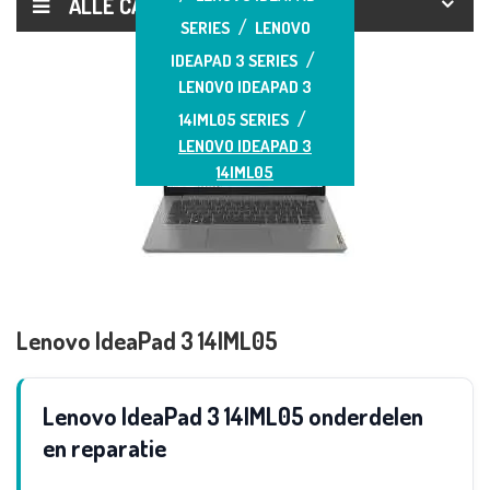
ALLE CATEGORIEËN
SERIES
LENOVO
IDEAPAD 3 SERIES
LENOVO IDEAPAD 3
14IML05 SERIES
LENOVO IDEAPAD 3
14IML05
Lenovo IdeaPad 3 14IML05
Lenovo IdeaPad 3 14IML05 onderdelen
en reparatie